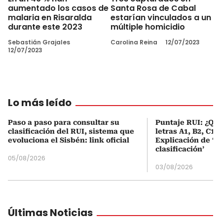
aumentado los casos de
Santa Rosa de Cabal
malaria en Risaralda
estarían vinculados a un
durante este 2023
múltiple homicidio
Sebastián Grajales
Carolina Reina
12/07/2023
12/07/2023
Lo más leído
Paso a paso para consultar su
Puntaje RUI: ¿Qué
clasificación del RUI, sistema que
letras A1, B2, C1 
evoluciona el Sisbén: link oficial
Explicación de ‘
clasificación’
05/08/2026
03/08/2026
Últimas Noticias