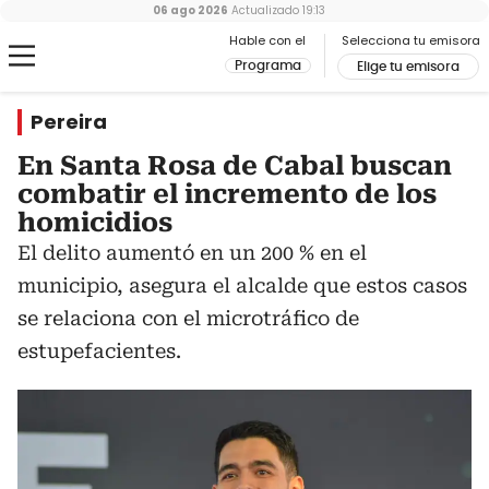
06 ago 2026
Actualizado
19:13
Hable con el
Selecciona tu emisora
Programa
Elige tu emisora
Pereira
En Santa Rosa de Cabal buscan
combatir el incremento de los
homicidios
El delito aumentó en un 200 % en el
municipio, asegura el alcalde que estos casos
se relaciona con el microtráfico de
estupefacientes.