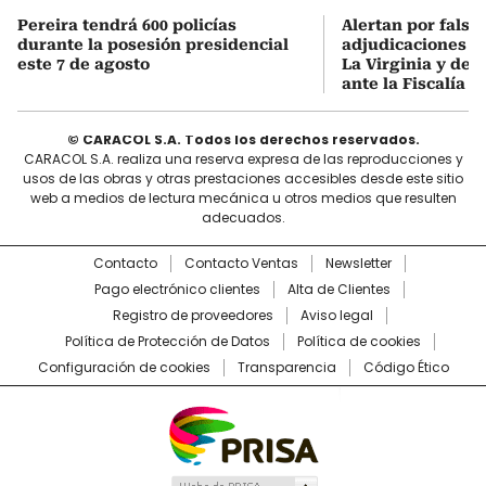
Pereira tendrá 600 policías
Alertan por falsa
durante la posesión presidencial
adjudicaciones d
este 7 de agosto
La Virginia y den
ante la Fiscalía
© CARACOL S.A. Todos los derechos reservados.
CARACOL S.A. realiza una reserva expresa de las reproducciones y
usos de las obras y otras prestaciones accesibles desde este sitio
web a medios de lectura mecánica u otros medios que resulten
adecuados.
Contacto
Contacto Ventas
Newsletter
Pago electrónico clientes
Alta de Clientes
Registro de proveedores
Aviso legal
Política de Protección de Datos
Política de cookies
Configuración de cookies
Transparencia
Código Ético