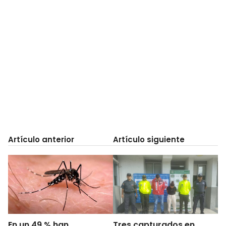
Artículo anterior
Artículo siguiente
En un 49 % han
Tres capturados en