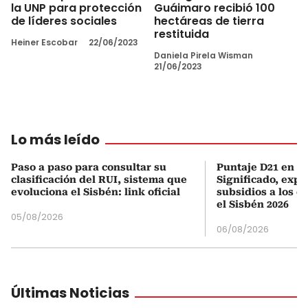
la UNP para protección
Guáimaro recibió 100
de líderes sociales
hectáreas de tierra
restituida
Heiner Escobar
22/06/2023
Daniela Pirela Wisman
21/06/2023
Lo más leído
Paso a paso para consultar su
Puntaje D21 en el
clasificación del RUI, sistema que
Significado, expl
evoluciona el Sisbén: link oficial
subsidios a los q
el Sisbén 2026
05/08/2026
06/08/2026
Últimas Noticias