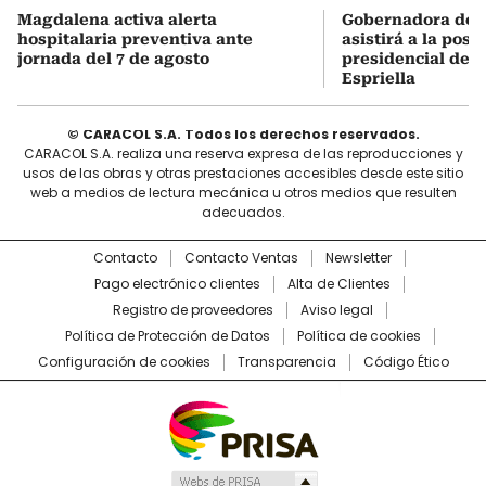
Magdalena activa alerta
Gobernadora del
hospitalaria preventiva ante
asistirá a la pose
jornada del 7 de agosto
presidencial de A
Espriella
© CARACOL S.A. Todos los derechos reservados.
CARACOL S.A. realiza una reserva expresa de las reproducciones y
usos de las obras y otras prestaciones accesibles desde este sitio
web a medios de lectura mecánica u otros medios que resulten
adecuados.
Contacto
Contacto Ventas
Newsletter
Pago electrónico clientes
Alta de Clientes
Registro de proveedores
Aviso legal
Política de Protección de Datos
Política de cookies
Configuración de cookies
Transparencia
Código Ético