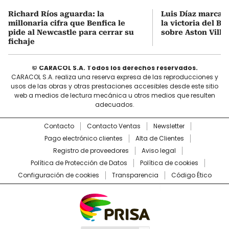
Richard Ríos aguarda: la
Luis Díaz marca 
millonaria cifra que Benfica le
la victoria del B
pide al Newcastle para cerrar su
sobre Aston Villa
fichaje
© CARACOL S.A. Todos los derechos reservados.
CARACOL S.A. realiza una reserva expresa de las reproducciones y
usos de las obras y otras prestaciones accesibles desde este sitio
web a medios de lectura mecánica u otros medios que resulten
adecuados.
Contacto
Contacto Ventas
Newsletter
Pago electrónico clientes
Alta de Clientes
Registro de proveedores
Aviso legal
Política de Protección de Datos
Política de cookies
Configuración de cookies
Transparencia
Código Ético