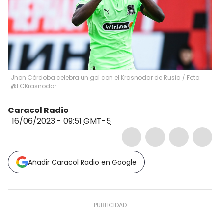
Jhon Córdoba celebra un gol con el Krasnodar de Rusia / Foto:
@FCKrasnodar
Caracol Radio
16/06/2023 - 09:51
GMT-5
Añadir Caracol Radio en Google