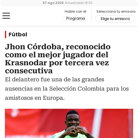
07 ago 2026
Actualizado
18:30
Hable con el
Selecciona tu emisora
Programa
Elige tu emisora
Fútbol
Jhon Córdoba, reconocido
como el mejor jugador del
Krasnodar por tercera vez
consecutiva
El delantero fue una de las grandes
ausencias en la Selección Colombia para los
amistosos en Europa.