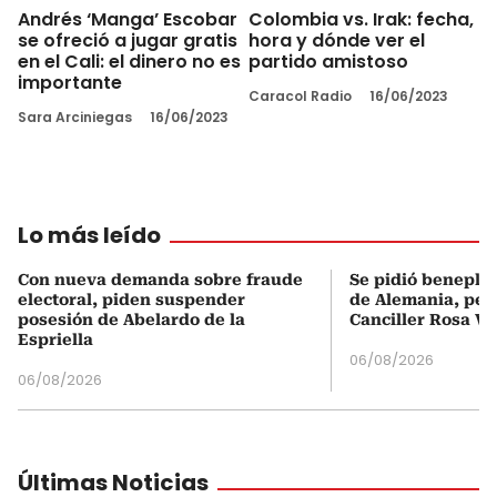
Andrés ‘Manga’ Escobar
Colombia vs. Irak: fecha,
se ofreció a jugar gratis
hora y dónde ver el
en el Cali: el dinero no es
partido amistoso
importante
Caracol Radio
16/06/2023
Sara Arciniegas
16/06/2023
Lo más leído
Con nueva demanda sobre fraude
Se pidió beneplá
electoral, piden suspender
de Alemania, pero
posesión de Abelardo de la
Canciller Rosa Vi
Espriella
06/08/2026
06/08/2026
Últimas Noticias