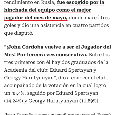
rendimiento en Rusia,
fue escogido por la
hinchada del equipo como el mejor
jugador del mes de mayo,
donde marcó tres
goles y dio una asistencia en cuatro partidos
que disputó.
“
¡John Córdoba vuelve a ser el Jugador del
Mes! Por tercera vez consecutiva.
Entre los
tres primeros con él hay dos graduados de la
Academia del club: Eduard Spertsyan y
Georgy Harutyunyan”, dio a conocer el club,
acompañado de la votación en la cual logró
un 45,4%, seguido por Eduard Spertsyan
(14,24%) y Georgy Harutyunyan (11,89%).
Джон Кордоба – снова лучший игрок месяца! Третий