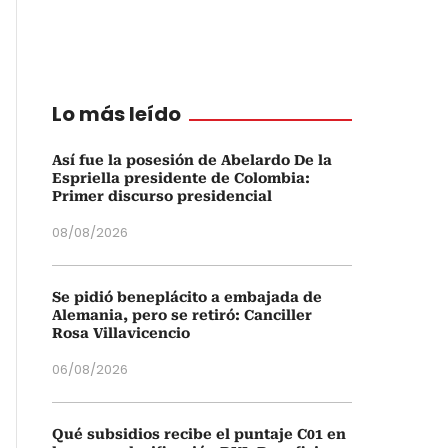
Lo más leído
Así fue la posesión de Abelardo De la
Espriella presidente de Colombia:
Primer discurso presidencial
08/08/2026
Se pidió beneplácito a embajada de
Alemania, pero se retiró: Canciller
Rosa Villavicencio
06/08/2026
Qué subsidios recibe el puntaje C01 en