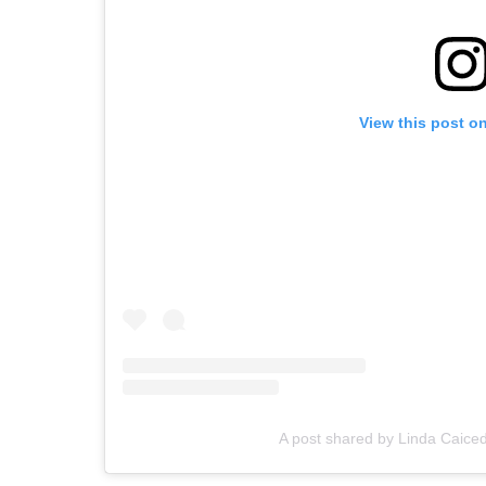
View this post o
A post shared by Linda Caice