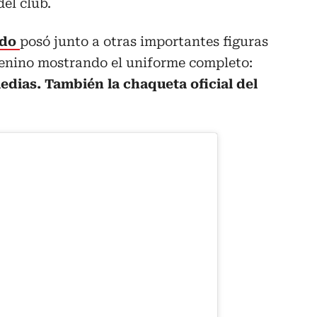
del club.
edo
posó junto a otras importantes figuras
enino mostrando el uniforme completo:
edias. También la chaqueta oficial del