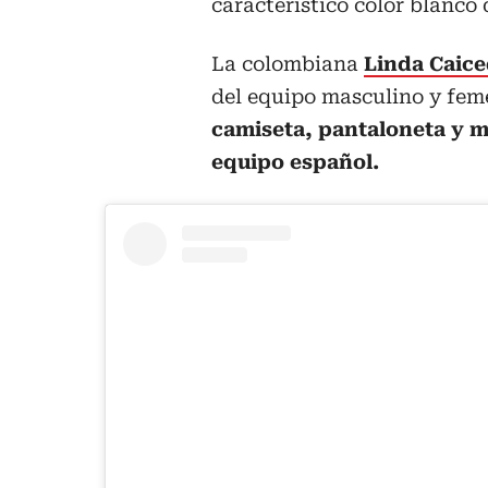
característico color blanco 
La colombiana
Linda Caic
del equipo masculino y fem
camiseta, pantaloneta y m
equipo español.