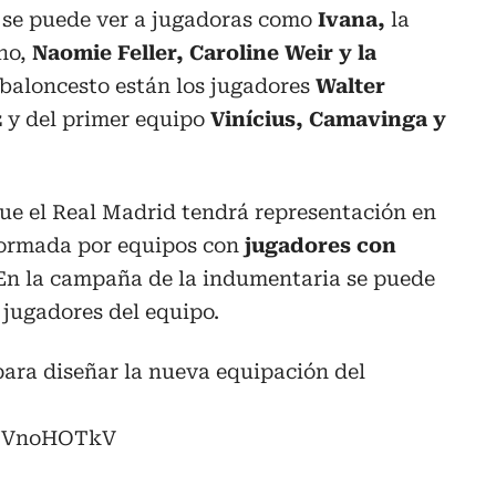
n se puede ver a jugadoras como
Ivana,
la
no,
Naomie Feller, Caroline Weir y la
 baloncesto están los jugadores
Walter
z
y del primer equipo
Vinícius, Camavinga y
ue el Real Madrid tendrá representación en
 formada por equipos con
jugadores con
En la campaña de la indumentaria se puede
 jugadores del equipo.
ara diseñar la nueva equipación del
TNVnoHOTkV