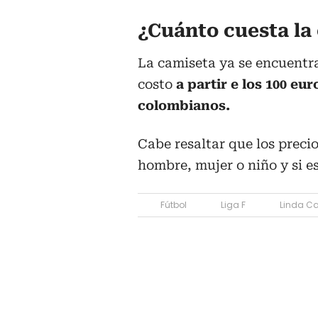
¿Cuánto cuesta la
La camiseta ya se encuentra
costo
a partir e los 100 eu
colombianos.
Cabe resaltar que los preci
hombre, mujer o niño y si e
Fútbol
Liga F
Linda C