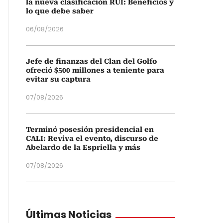
la nueva clasificación RUI: Beneficios y
lo que debe saber
06/08/2026
Jefe de finanzas del Clan del Golfo
ofreció $500 millones a teniente para
evitar su captura
07/08/2026
Terminó posesión presidencial en
CALI: Reviva el evento, discurso de
Abelardo de la Espriella y más
07/08/2026
Últimas Noticias