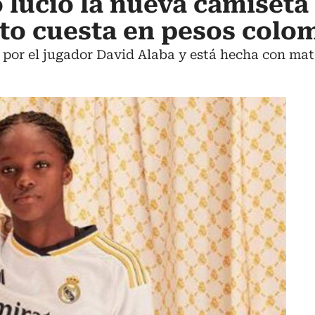
 lució la nueva camiseta 
to cuesta en pesos colo
por el jugador David Alaba y está hecha con mate