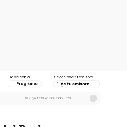
Hable con el
Selecciona tu emisora
Programa
Elige tu emisora
08 ago 2026
Actualizado
10:29