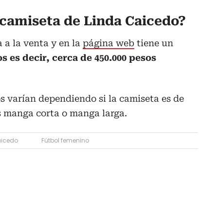
 camiseta de Linda Caicedo?
 a la venta y en la
página web
tiene un
ros es decir, cerca de 450.000 pesos
os varían dependiendo si la camiseta es de
s manga corta o manga larga.
aicedo
Fútbol femenino