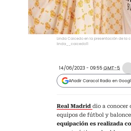
Linda Caicedo en la presentación de la
linda__caicedo11
14/06/2023 - 09:55
GMT-5
Añadir Caracol Radio en Goog
Real Madrid
dio a conocer 
equipos de fútbol y balonc
equipación es realizada c