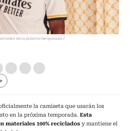
 camiseta de la próxima temporada /
le
oficialmente la camiseta que usarán los
esto en la próxima temporada.
Esta
on materiales 100% reciclados
y mantiene el