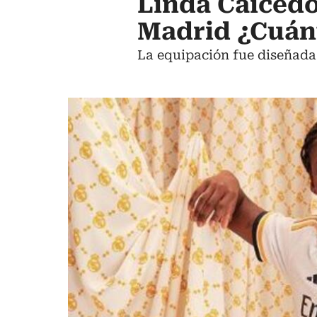
Linda Caicedo
Madrid ¿Cuán
La equipación fue diseñada 