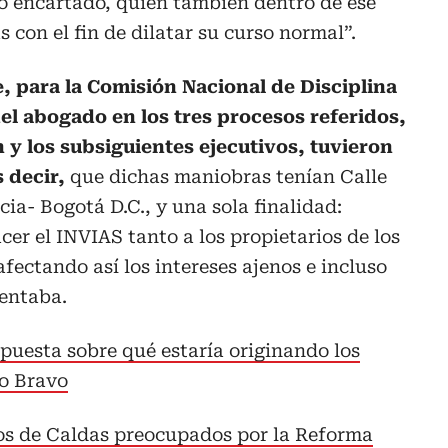
o encartado, quien también dentro de ese
 con el fin de dilatar su curso normal”.
, para la Comisión Nacional de Disciplina
del abogado en los tres procesos referidos,
n y los subsiguientes ejecutivos, tuvieron
s decir,
que dichas maniobras tenían Calle
icia- Bogotá D.C., y una sola finalidad:
cer el INVIAS tanto a los propietarios de los
afectando así los intereses ajenos e incluso
sentaba.
spuesta sobre qué estaría originando los
ro Bravo
s de Caldas preocupados por la Reforma