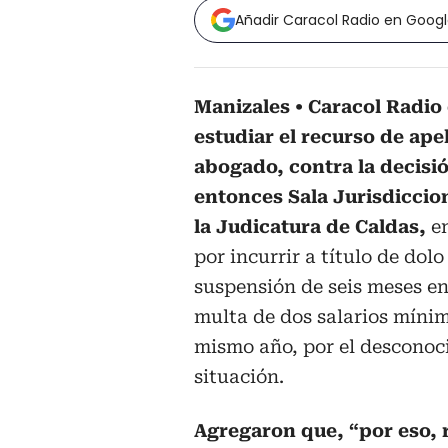
Añadir Caracol Radio en Goog
Manizales
Caracol Radio 
estudiar el recurso de ap
abogado, contra la decisió
entonces Sala Jurisdiccion
la Judicatura de Caldas,
e
por incurrir a título de do
suspensión de seis meses en 
multa de dos salarios mínim
mismo año, por el desconoci
situación.
Agregaron que, “por eso, r