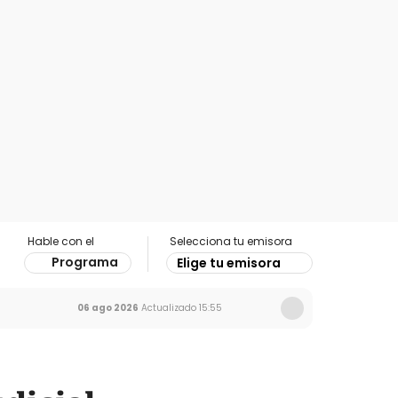
Hable con el
Selecciona tu emisora
Programa
Elige tu emisora
06 ago 2026
Actualizado
15:55