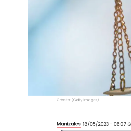
Crédito: (Getty Images).
Manizales
18/05/2023 - 08:07
G