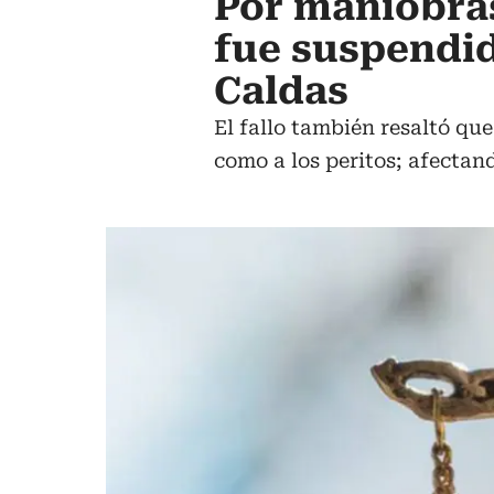
Por maniobras
fue suspendi
Caldas
El fallo también resaltó que
como a los peritos; afectand