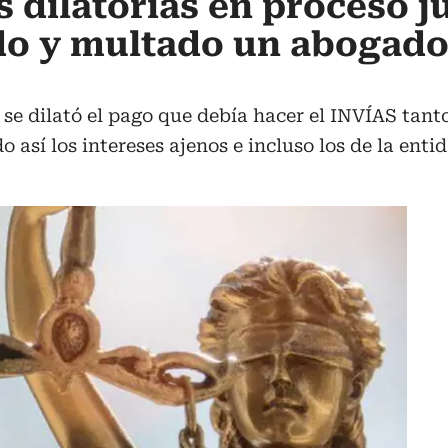
 dilatorias en proceso ju
do y multado un abogado
 se dilató el pago que debía hacer el INVÍAS tanto
o así los intereses ajenos e incluso los de la ent