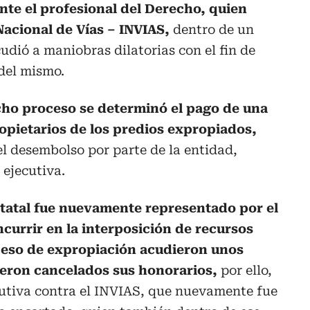
nte el profesional del Derecho, quien
Nacional de Vías – INVIAS,
dentro de un
udió a maniobras dilatorias con el fin de
del mismo.
ho proceso se determinó el pago de una
opietarios de los predios expropiados,
el desembolso por parte de la entidad,
ejecutiva.
estatal fue nuevamente representado por el
ncurrir en la interposición de recursos
oceso de expropiación acudieron unos
fueron cancelados sus honorarios,
por ello,
utiva contra el INVIAS, que nuevamente fue