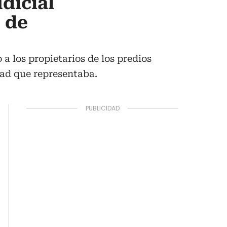
dicial
 de
 a los propietarios de los predios
idad que representaba.