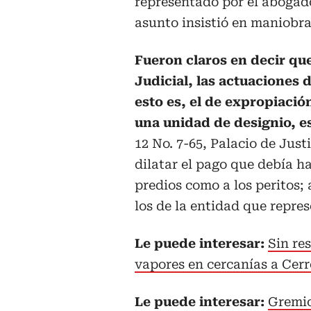
representado por el abogad
asunto insistió en maniobras
Fueron claros en decir que
Judicial, las actuaciones 
esto es, el de expropiació
una unidad de designio, e
12 No. 7-65, Palacio de Just
dilatar el pago que debía ha
predios como a los peritos; 
los de la entidad que repre
Le puede interesar:
Sin re
vapores en cercanías a Cer
Le puede interesar:
Gremio