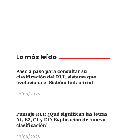
Lo más leído
Paso a paso para consultar su
clasificación del RUI, sistema que
evoluciona el Sisbén: link oficial
05/08/2026
Puntaje RUI: ¿Qué significan las letras
A1, B2, C1 y D1? Explicación de ‘nueva
clasificación’
03/08/2026