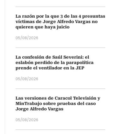
La razón por la que 3 de las 4 presuntas
víctimas de Jorge Alfredo Vargas no
quieren que haya juicio
05/08/2026
La confesión de Saúl Severini: el
eslabón perdido de la parapolítica
prende el ventilador en la JEP
05/08/2026
Las versiones de Caracol Televisión y
MinTrabajo sobre pruebas del caso
Jorge Alfredo Vargas
05/08/2026