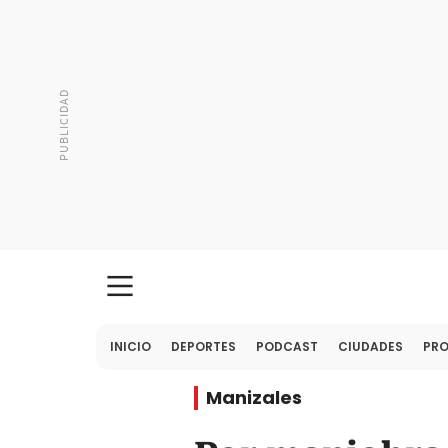
INICIO
DEPORTES
PODCAST
CIUDADES
PR
Manizales