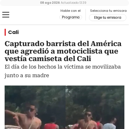
08 ago 2026
Actualizado
13:39
Hable con el
Selecciona tu emisora
Programa
Elige tu emisora
Cali
Capturado barrista del América
que agredió a motociclista que
vestía camiseta del Cali
El día de los hechos la víctima se movilizaba
junto a su madre