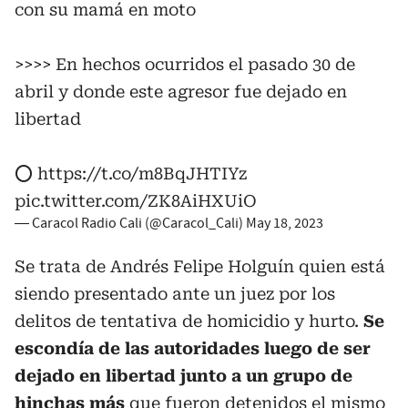
con su mamá en moto
>>>> En hechos ocurridos el pasado 30 de
abril y donde este agresor fue dejado en
libertad
⭕️
https://t.co/m8BqJHTIYz
pic.twitter.com/ZK8AiHXUiO
— Caracol Radio Cali (@Caracol_Cali)
May 18, 2023
Se trata de Andrés Felipe Holguín quien está
siendo presentado ante un juez por los
delitos de tentativa de homicidio y hurto.
Se
escondía de las autoridades luego de ser
dejado en libertad junto a un grupo de
hinchas más
que fueron detenidos el mismo