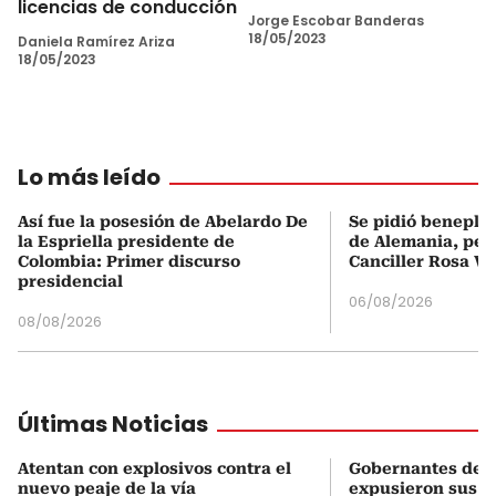
licencias de conducción
Jorge Escobar Banderas
18/05/2023
Daniela Ramírez Ariza
18/05/2023
Lo más leído
Así fue la posesión de Abelardo De
Se pidió beneplá
la Espriella presidente de
de Alemania, pero
Colombia: Primer discurso
Canciller Rosa Vi
presidencial
06/08/2026
08/08/2026
Últimas Noticias
Atentan con explosivos contra el
Gobernantes del 
nuevo peaje de la vía
expusieron sus n