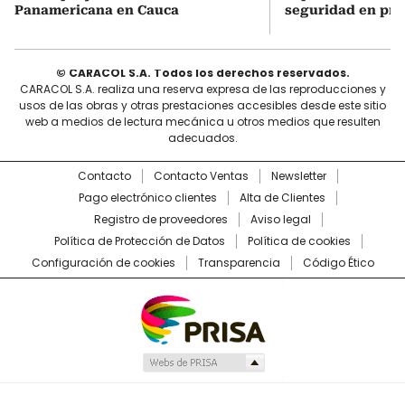
Panamericana en Cauca
seguridad en pri
© CARACOL S.A. Todos los derechos reservados.
CARACOL S.A. realiza una reserva expresa de las reproducciones y
usos de las obras y otras prestaciones accesibles desde este sitio
web a medios de lectura mecánica u otros medios que resulten
adecuados.
Contacto
Contacto Ventas
Newsletter
Pago electrónico clientes
Alta de Clientes
Registro de proveedores
Aviso legal
Política de Protección de Datos
Política de cookies
Configuración de cookies
Transparencia
Código Ético