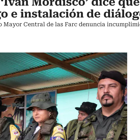
 ‘Iván Mordisco’ dice que
go e instalación de diálo
o Mayor Central de las Farc denuncia incumplimi