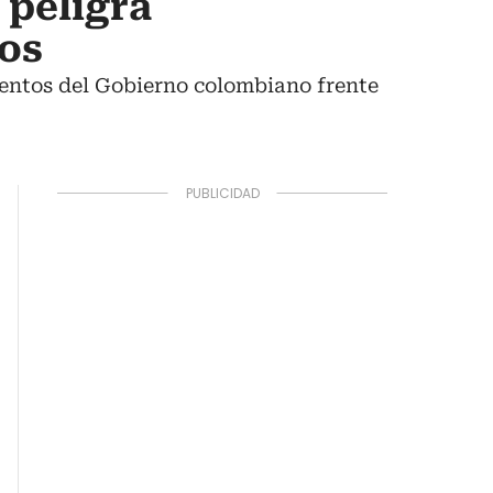
 peligra
gos
entos del Gobierno colombiano frente