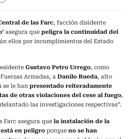
entral de las Farc
, facción disidente
o’
asegura que
peligra la continuidad del
gún ellos por incumplimientos del Estado
residente
Gustavo Petro Urrego
, como
 Fuerzas Armadas, a
Danilo Rueda
, alto
n se le han
presentado reiteradamente
as de otras violaciones del cese al fuego
,
adelantado las investigaciones respectivas”.
as Farc asegura que
la instalación de la
está en peligro
porque
no se han