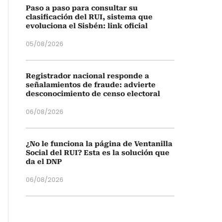
Paso a paso para consultar su
clasificación del RUI, sistema que
evoluciona el Sisbén: link oficial
05/08/2026
Registrador nacional responde a
señalamientos de fraude: advierte
desconocimiento de censo electoral
06/08/2026
¿No le funciona la página de Ventanilla
Social del RUI? Esta es la solución que
da el DNP
06/08/2026