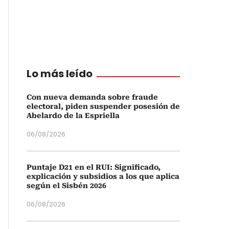
Lo más leído
Con nueva demanda sobre fraude
electoral, piden suspender posesión de
Abelardo de la Espriella
06/08/2026
Puntaje D21 en el RUI: Significado,
explicación y subsidios a los que aplica
según el Sisbén 2026
06/08/2026