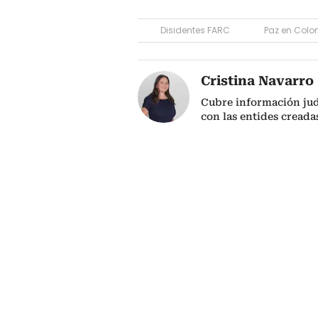
Disidentes FARC
Paz en Col
Cristina Navarro
Cubre información jud
con las entides creada