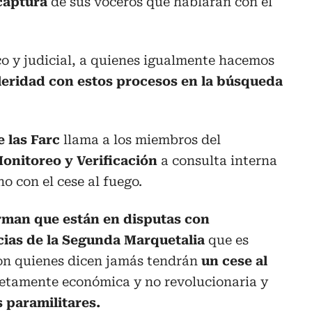
captura
de sus voceros que hablarán con el
o y judicial, a quienes igualmente hacemos
leridad con estos procesos en la búsqueda
 las Farc
llama a los miembros del
onitoreo y Verificación
a consulta interna
no con el cese al fuego.
rman que están en disputas con
ncias de la Segunda Marquetalia
que es
con quienes dicen jamás tendrán
un cese al
netamente económica y no revolucionaria y
 paramilitares.