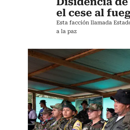
Disidencia de
el cese al fue
Esta facción llamada Estad
a la paz