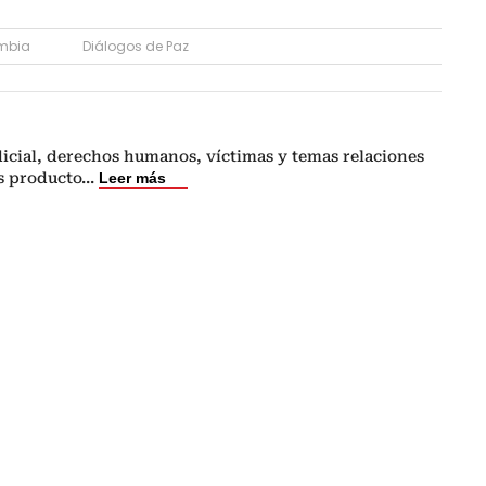
ombia
Diálogos de Paz
icial, derechos humanos, víctimas y temas relaciones
s producto
...
Leer más