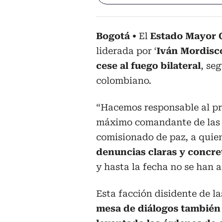
Bogotá
El
Estado Mayor C
liderada por ‘
Iván Mordisc
cese al fuego bilateral
, se
colombiano.
“Hacemos responsable al p
máximo comandante de las
comisionado de paz, a quie
denuncias claras y concret
y hasta la fecha no se han 
Esta facción disidente de l
mesa de diálogos también 