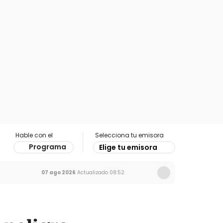
Hable con el
Selecciona tu emisora
Programa
Elige tu emisora
07 ago 2026
Actualizado
08:52