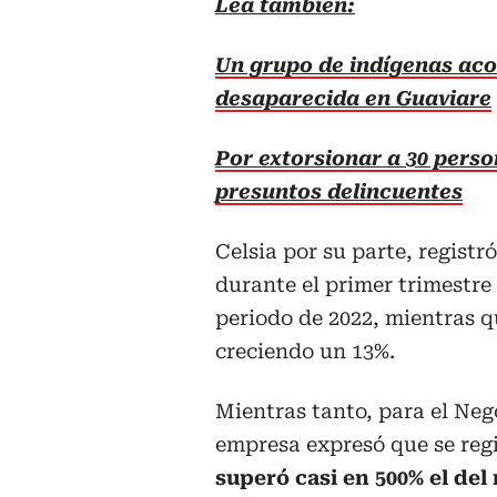
Lea también:
Un grupo de indígenas ac
desaparecida en Guaviare
Por extorsionar a 30 perso
presuntos delincuentes
Celsia por su parte, registr
durante el primer trimestre
periodo de 2022, mientras qu
creciendo un 13%.
Mientras tanto, para el Neg
empresa expresó que se reg
superó casi en 500% el del