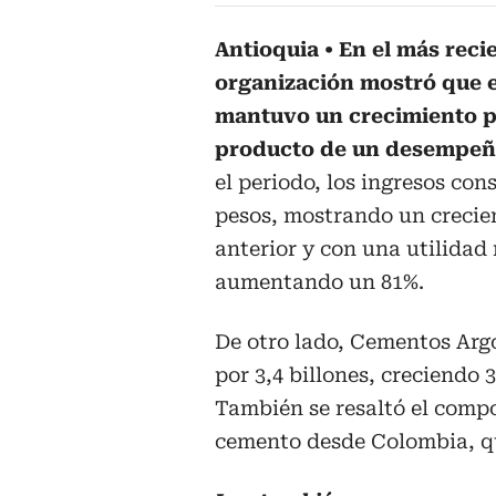
Antioquia
En el más reci
organización mostró que el
mantuvo un crecimiento po
producto de un desempeño
el periodo, los ingresos con
pesos, mostrando un crecie
anterior y con una utilidad 
aumentando un 81%.
De otro lado, Cementos Argo
por 3,4 billones, creciendo 
También se resaltó el compo
cemento desde Colombia, qu