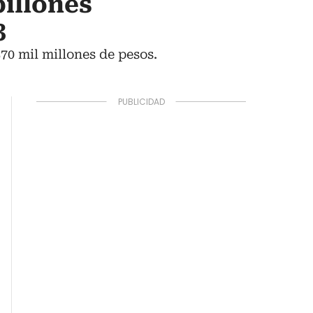
billones
3
70 mil millones de pesos.