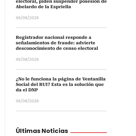
electoral, piden suspender posesión de
Abelardo de la Espriella
06/08/2026
Registrador nacional responde a
señalamientos de fraude: advierte
desconocimiento de censo electoral
06/08/2026
¿No le funciona la página de Ventanilla
Social del RUI? Esta es la solución que
da el DNP
06/08/2026
Últimas Noticias