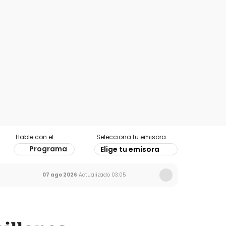
Hable con el
Selecciona tu emisora
Programa
Elige tu emisora
07 ago 2026
Actualizado
03:05