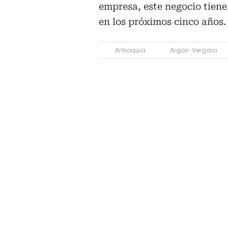
empresa, este negocio tiene
en los próximos cinco años.
Antioquia
Argos-Vergara