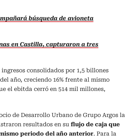
ompañará búsqueda de avioneta
nas en Castilla, capturaron a tres
ó ingresos consolidados por 1,5 billones
 del año, creciendo 16% frente al mismo
e el ebitda cerró en 514 mil millones,
ocio de Desarrollo Urbano de Grupo Argos la
istraron resultados en su
flujo de caja que
 mismo periodo del año anterior
. Para la