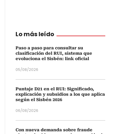
Lo más leído
Paso a paso para consultar su
clasificación del RUI, sistema que
evoluciona el Sisbén: link oficial
05/08/2026
Puntaje D21 en el RUI: Significado,
explicación y subsidios a los que aplica
según el Sisbén 2026
06/08/2026
Con nueva demanda sobre fraude