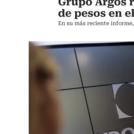
Grupo Argos r
de pesos en e
En su más reciente informe,