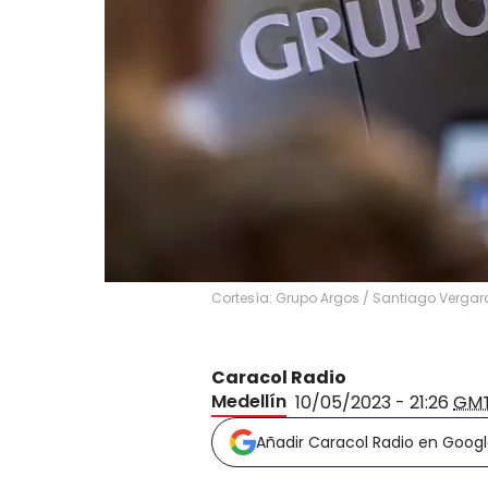
Cortesía: Grupo Argos
/
Santiago Vergara 
Caracol Radio
Medellín
10/05/2023 - 21:26
GM
Añadir Caracol Radio en Goog