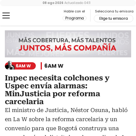
08 ago 2026
Actualizado
04:11
Hable con el
Selecciona tu emisora
Programa
Elige tu emisora
6AM W
6AM W
Inpec necesita colchones y
Uspec envía alarmas:
MinJusticia por reforma
carcelaria
El ministro de Justicia, Néstor Osuna, habló
en La W sobre la reforma carcelaria y un
convenio para que Bogotá construya una