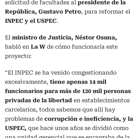
solicitud de facultades al
presidente de la
República, Gustavo Petro
, para reformar el
INPEC y el USPEC
.
El
ministro de Justicia, Néstor Osuna,
habló en
La W
de cómo funcionaría este
proyecto:
“El INPEC se ha venido congestionando
excesivamente,
tiene apenas 14 mil
funcionarios para más de 120 mil personas
privadas de la libertad
en establecimientos
carcelarios, todos sabemos que allí hay
problemas de
corrupción e ineficiencia, y la
USPEC,
que hace unos años se dividió como
una unidad gerencial que se encargaba de la