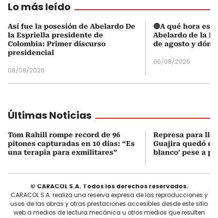
Lo más leído
Así fue la posesión de Abelardo De
🔴A qué hora es l
la Espriella presidente de
Abelardo de la Es
Colombia: Primer discurso
de agosto y dónd
presidencial
06/08/2026
08/08/2026
Últimas Noticias
Tom Rahill rompe record de 96
Represa para lle
pitones capturadas en 10 días: “Es
Guajira quedó en 
una terapia para exmilitares”
blanco’ pese a p
© CARACOL S.A. Todos los derechos reservados.
CARACOL S.A. realiza una reserva expresa de las reproducciones y
usos de las obras y otras prestaciones accesibles desde este sitio
web a medios de lectura mecánica u otros medios que resulten