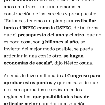
años en infraestructura, demoras en
construcción de las cárceles y presupuesto:
“Entonces tenemos un plan para
rediseñar
tanto el INPEC como la USPEC
, de tal forma
que el
presupuesto del uno y el otro
, que no
es poca cosa, son
3 billones al año,
se
invierta del mejor modo posible, se pueda
articular la una con lo otro,
se hagan
economías de escala
”, dijo Néstor osuna.
Además le hizo un llamado al
Congreso para
aprobar estos puntos
y que en caso de que
no sean aprobados se revisara en los
reglamentos,
qué posibilidades hay de
articular mejor
para dar una solución.