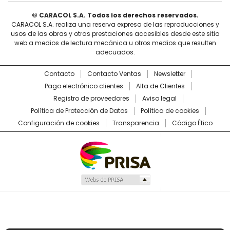
© CARACOL S.A. Todos los derechos reservados.
CARACOL S.A. realiza una reserva expresa de las reproducciones y
usos de las obras y otras prestaciones accesibles desde este sitio
web a medios de lectura mecánica u otros medios que resulten
adecuados.
Contacto
Contacto Ventas
Newsletter
Pago electrónico clientes
Alta de Clientes
Registro de proveedores
Aviso legal
Política de Protección de Datos
Política de cookies
Configuración de cookies
Transparencia
Código Ético