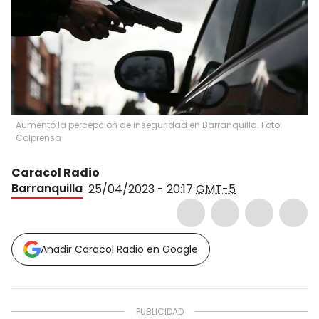
Aumentó la percepción de inseguridad en Barranquilla. Foto:
Colprensa
Caracol Radio
Barranquilla
25/04/2023 - 20:17
GMT-5
Añadir Caracol Radio en Google