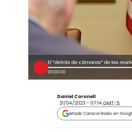
00:00:00
Daniel Coronell
21/04/2023 - 07:14
GMT-5
Añadir Caracol Radio en Goog