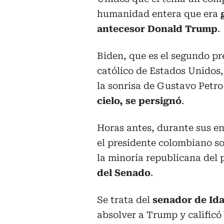
humanidad entera que era
g
antecesor Donald Trump
.
Biden, que es el segundo pr
católico de Estados Unidos
la sonrisa de Gustavo Petro
cielo, se persignó
.
Horas antes, durante sus e
el presidente colombiano so
la minoría republicana del
del Senado
.
Se trata del
senador de Id
absolver a Trump y calificó 