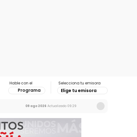
Hable con el
Selecciona tu emisora
Programa
Elige tu emisora
09 ago 2026
Actualizado
09:29