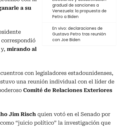
gradual de sanciones a
anarle a su
Venezuela: la propuesta de
Petro a Biden
En vivo: declaraciones de
esidente
Gustavo Petro tras reunión
con Joe Biden
, correspondió
 y,
mirando al
ncuentros con legisladores estadounidenses,
stuvo una reunión individual con el líder de
 poderoso
Comité de Relaciones Exteriores
aho Jim Risch
quien votó en el Senado por
como “juicio político” la investigación que