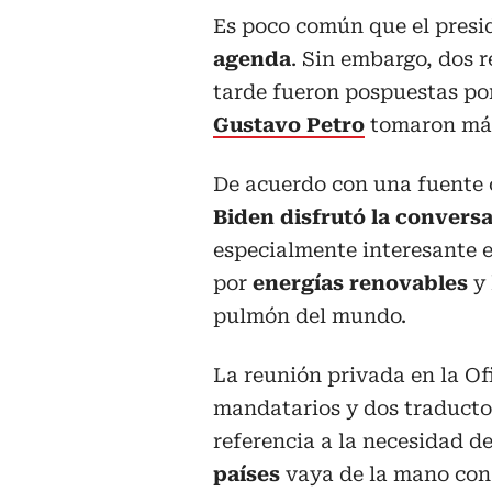
Es poco común que el presi
agenda
. Sin embargo, dos r
tarde fueron pospuestas po
Gustavo Petro
tomaron más
De acuerdo con una fuente 
Biden disfrutó la convers
especialmente interesante e
por
energías renovables
y 
pulmón del mundo.
La reunión privada en la Of
mandatarios y dos traducto
referencia a la necesidad de
países
vaya de la mano con