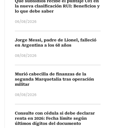
Qué subsidios recibe el puntaje C01 en
la nueva clasificación RUI: Beneficios y
lo que debe saber
06/08/2026
Jorge Messi, padre de Lionel, falleció
en Argentina a los 68 años
08/08/2026
Murió cabecilla de finanzas de la
segunda Marquetalia tras operación
militar
08/08/2026
Consulte con cédula si debe declarar
renta en 2026: Fecha límite según
últimos dígitos del documento