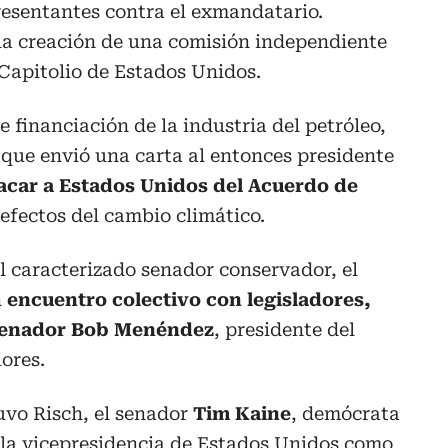
esentantes contra el exmandatario.
la creación de una comisión independiente
 Capitolio de Estados Unidos.
 financiación de la industria del petróleo,
 que envió una carta al entonces presidente
acar a Estados Unidos del Acuerdo de
efectos del cambio climático.
l caracterizado senador conservador, el
n
encuentro colectivo con legisladores,
 senador Bob Menéndez
, presidente del
ores.
vo Risch, el senador
Tim Kaine
, demócrata
 la vicepresidencia de Estados Unidos como