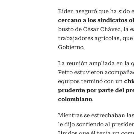
Biden aseguró que ha sido 
cercano a los sindicatos 
busto de César Chávez, la es
trabajadores agrícolas, que
Gobierno.
La reunión ampliada en la 
Petro estuvieron acompaña
equipos terminó con un
chi
prudente por parte del pr
colombiano
.
Mientras se estrechaban la
le dijo sonriendo al preside
Unidos que él tenía un com