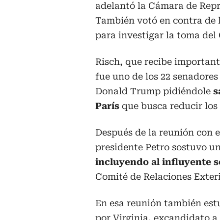
adelantó la Cámara de Repr
También votó en contra de 
para investigar la toma del
Risch, que recibe importante
fue uno de los 22 senadores
Donald Trump pidiéndole
s
París
que busca reducir los 
Después de la reunión con e
presidente Petro sostuvo u
incluyendo al influyente
Comité de Relaciones Exteri
En esa reunión también estu
por Virginia, excandidato a