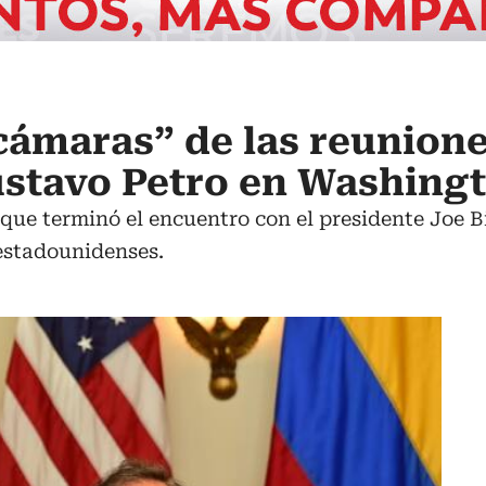
 cámaras” de las reunione
ustavo Petro en Washing
 que terminó el encuentro con el presidente Joe B
 estadounidenses.