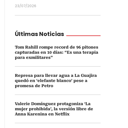
23/07/2026
Últimas Noticias
Tom Rahill rompe record de 96 pitones
capturadas en 10 días: “Es una terapia
para exmilitares”
Represa para llevar agua a La Guajira
quedó en ‘elefante blanco’ pese a
promesa de Petro
Valerie Domínguez protagoniza ‘La
mujer prohibida’, la versión libre de
Anna Karenina en Netflix