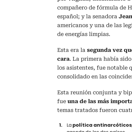
compañero de fórmula de Hi
español; y la senadora
Jean
americanos y una de las le
de energías limpias.
Esta era la
segunda vez qu
cara
. La primera había sid
los asistentes, fue notable
consolidado en las coincide
Esta reunión conjunta y bip
fue
una de las más importa
temas tratados fueron cuat
La
política antinarcóticos