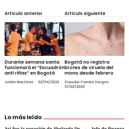
Artículo anterior
Artículo siguiente
Durante semana santa
Bogotá no registra
funcionará el “Escuadrón
brotes de viruela del
anti riñas” en Bogotá
mono desde febrero
Julián Martínez
02/04/2023
Claudia Camila Vargas
31/03/2023
Lo más leído
Así fue la posesión de Abelardo De
Jefe de finanzas 