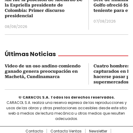
la Espriella presidente de
Golfo ofreció $50
Colombia: Primer discurso
teniente para evi
presidencial
07/08/2026
08/08/2026
Últimas Noticias
Video de un oso andino comiendo
Cuatro hombres 
ganado genera preocupación en
capturados en Bo
Machetá, Cundinamarca
hacerse pasar po
supermercados
© CARACOL S.A. Todos los derechos reservados.
CARACOL S.A. realiza una reserva expresa de las reproducciones y
usos de las obras y otras prestaciones accesibles desde este sitio
web a medios de lectura mecánica u otros medios que resulten
adecuados.
Contacto
Contacto Ventas
Newsletter