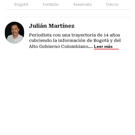
Bogotá
Fontibón
Asesinato
Policía
Julián Martínez
Periodista con una trayectoria de 14 años
cubriendo la información de Bogotá y del
Alto Gobierno Colombiano.
...
Leer más