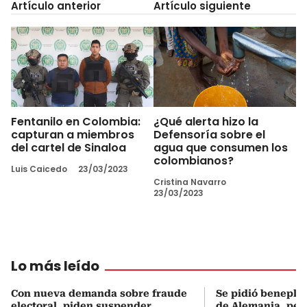
Artículo anterior
Artículo siguiente
Fentanilo en Colombia:
¿Qué alerta hizo la
capturan a miembros
Defensoría sobre el
del cartel de Sinaloa
agua que consumen los
colombianos?
Luis Caicedo
23/03/2023
Cristina Navarro
23/03/2023
Lo más leído
Con nueva demanda sobre fraude
Se pidió beneplá
electoral, piden suspender
de Alemania, pero