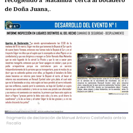
recogiendo a ‘Matamba’ cerca al botadero
de Doña Juana
,.
fragmento de declaración de Manuel Antonio Castañeda ante la
Fiscalía