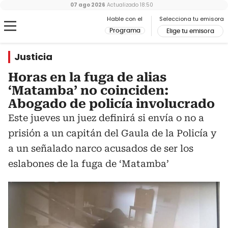
07 ago 2026
Actualizado
18:50
Hable con el
Selecciona tu emisora
Programa
Elige tu emisora
Justicia
Horas en la fuga de alias
‘Matamba’ no coinciden:
Abogado de policía involucrado
Este jueves un juez definirá si envía o no a
prisión a un capitán del Gaula de la Policía y
a un señalado narco acusados de ser los
eslabones de la fuga de ‘Matamba’