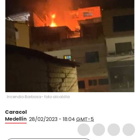
Incendio Barbosa- foto alcaldía
Caracol
Medellín
28/02/2023 - 18:04
GMT-5