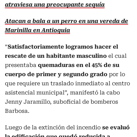
atraviesa una preocupante sequía
Atacan a bala a un perro en una vereda de
Marinilla en Antioquia
“
Satisfactoriamente logramos hacer el
rescate de un habitante masculino
el cual
presentaba
quemaduras en el 45% de su
cuerpo de primer y segundo grado
por lo
que requiere un traslado inmediato al centro
asistencial municipal”, manifestó la cabo
Jenny Jaramillo, suboficial de bomberos
Barbosa.
Luego de la extinción del incendio
se evaluó
la edificación que quedó reducida a