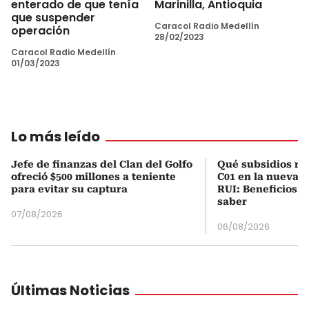
enterado de que tenía
Marinilla, Antioquia
que suspender
Caracol Radio Medellín
operación
28/02/2023
Caracol Radio Medellín
01/03/2023
Lo más leído
Jefe de finanzas del Clan del Golfo
Qué subsidios rec
ofreció $500 millones a teniente
C01 en la nueva c
para evitar su captura
RUI: Beneficios y
saber
07/08/2026
06/08/2026
Últimas Noticias