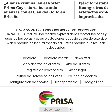
¿Alianza criminal en el Norte?
Ejército restable
Primo Gay estaría buscando
Ituango, tras des
alianzas con el Clan del Golfo en
artefactos explos
Briceño
improvisados
© CARACOL S.A. Todos los derechos reservados.
CARACOL S.A. realiza una reserva expresa de las reproducciones y
usos de las obras y otras prestaciones accesibles desde este sitio
web a medios de lectura mecánica u otros medios que resulten
adecuados.
Contacto
Contacto Ventas
Newsletter
Pago electrónico clientes
Alta de Clientes
Registro de proveedores
Aviso legal
Política de Protección de Datos
Política de cookies
Configuración de cookies
Transparencia
Código Ético