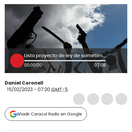
Listo proyecto de ley de sometimiento del Clan del Golfo y bandas criminales
00:00:00
07:08
Daniel Coronell
15/02/2023 - 07:20
GMT-5
Añadir Caracol Radio en Google