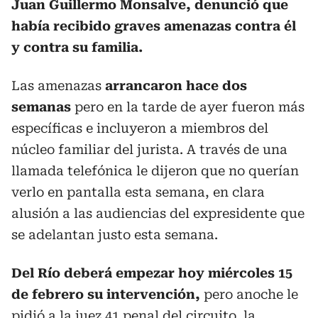
Juan Guillermo Monsalve, denunció que
había recibido graves amenazas contra él
y contra su familia.
Las amenazas
arrancaron hace dos
semanas
pero en la tarde de ayer fueron más
específicas e incluyeron a miembros del
núcleo familiar del jurista. A través de una
llamada telefónica le dijeron que no querían
verlo en pantalla esta semana, en clara
alusión a las audiencias del expresidente que
se adelantan justo esta semana.
Del Río deberá empezar hoy miércoles 15
de febrero su intervención,
pero anoche le
pidió a la juez 41 penal del circuito, la