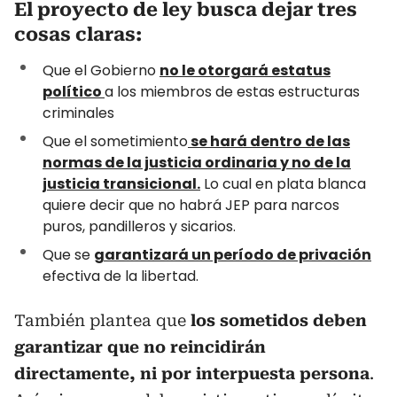
El proyecto de ley busca dejar tres
cosas claras:
Que el Gobierno
no le otorgará estatus
político
a los miembros de estas estructuras
criminales
Que el sometimiento
se hará dentro de las
normas de la justicia ordinaria y no de la
justicia transicional.
Lo cual en plata blanca
quiere decir que no habrá JEP para narcos
puros, pandilleros y sicarios.
Que se
garantizará un período de privación
efectiva de la libertad.
También plantea que
los sometidos deben
garantizar que no reincidirán
directamente, ni por interpuesta persona
.