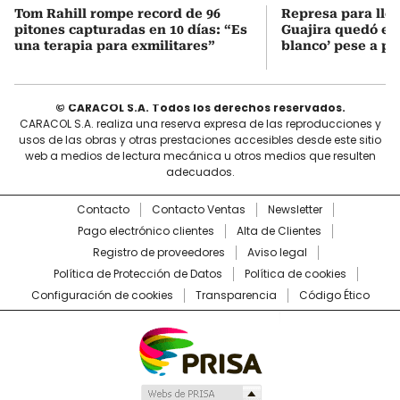
Tom Rahill rompe record de 96
Represa para lle
pitones capturadas en 10 días: “Es
Guajira quedó en 
una terapia para exmilitares”
blanco’ pese a p
© CARACOL S.A. Todos los derechos reservados.
CARACOL S.A. realiza una reserva expresa de las reproducciones y
usos de las obras y otras prestaciones accesibles desde este sitio
web a medios de lectura mecánica u otros medios que resulten
adecuados.
Contacto
Contacto Ventas
Newsletter
Pago electrónico clientes
Alta de Clientes
Registro de proveedores
Aviso legal
Política de Protección de Datos
Política de cookies
Configuración de cookies
Transparencia
Código Ético