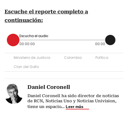
Escuche el reporte completo a
continuación:
Escucha el audio
00:00:00
00:00
Ministerio de Justicia
Colombia
Política
Clan del Golfo
Daniel Coronell
Daniel Coronell ha sido director de noticias
de RCN, Noticias Uno y Noticias Univision,
tiene un espacio
...
Leer más