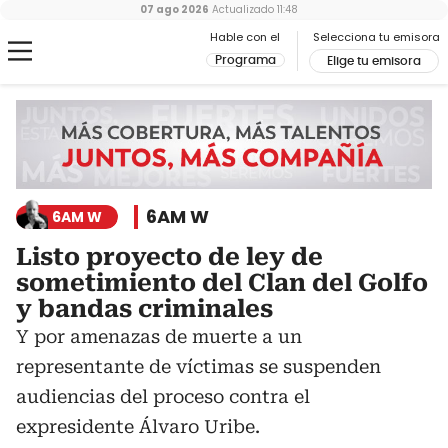
07 ago 2026
Actualizado
11:48
Hable con el
Selecciona tu emisora
Programa
Elige tu emisora
6AM W
6AM W
Listo proyecto de ley de
sometimiento del Clan del Golfo
y bandas criminales
Y por amenazas de muerte a un
representante de víctimas se suspenden
audiencias del proceso contra el
expresidente Álvaro Uribe.