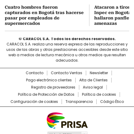
Cuatro hombres fueron
Atacaron a tiros 
capturados en Bogotá tras hacerse
Inpec en Bogotá: 
pasar por empleados de
hallaron panfleto
supermercados
amenazas
© CARACOL S.A. Todos los derechos reservados.
CARACOL S.A. realiza una reserva expresa de las reproducciones y
usos de las obras y otras prestaciones accesibles desde este sitio
web a medios de lectura mecánica u otros medios que resulten
adecuados.
Contacto
Contacto Ventas
Newsletter
Pago electrónico clientes
Alta de Clientes
Registro de proveedores
Aviso legal
Política de Protección de Datos
Política de cookies
Configuración de cookies
Transparencia
Código Ético