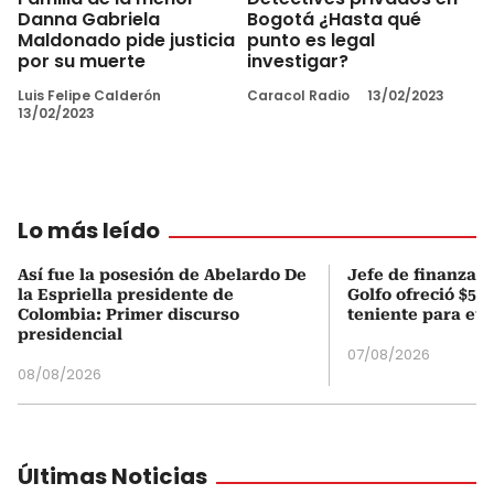
Danna Gabriela
Bogotá ¿Hasta qué
Maldonado pide justicia
punto es legal
por su muerte
investigar?
Luis Felipe Calderón
Caracol Radio
13/02/2023
13/02/2023
Lo más leído
Así fue la posesión de Abelardo De
Jefe de finanzas 
la Espriella presidente de
Golfo ofreció $50
Colombia: Primer discurso
teniente para evi
presidencial
07/08/2026
08/08/2026
Últimas Noticias