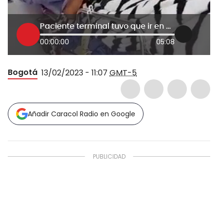
Paciente terminal tuvo que ir en camilla al banco a reclamar su pensión
00:00:00
05:08
Bogotá
13/02/2023 - 11:07
GMT-5
Añadir Caracol Radio en Google