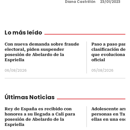
Diana Castrillón
23/01/2023
Lo más leído
Con nueva demanda sobre fraude
Paso a paso para 
electoral, piden suspender
clasificación del
posesión de Abelardo de la
que evoluciona el
Espriella
oficial
06/08/2026
05/08/2026
Últimas Noticias
Rey de España es recibido con
Adolescente arm
honores a su llegada a Cali para
personas en Taila
posesión de Abelardo de la
ellas en una escu
Espriella