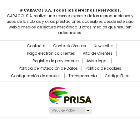
© CARACOL S.A. Todos los derechos reservados.
CARACOL S.A. realiza una reserva expresa de las reproducciones y
usos de las obras y otras prestaciones accesibles desde este sitio
web a medios de lectura mecánica u otros medios que resulten
adecuados.
Contacto
Contacto Ventas
Newsletter
Pago electrónico clientes
Alta de Clientes
Registro de proveedores
Aviso legal
Política de Protección de Datos
Política de cookies
Configuración de cookies
Transparencia
Código Ético