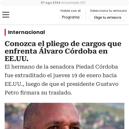
07 ago 2026
Actualizado
14:17
Hable con el
Selecciona tu emisora
Programa
Elige tu emisora
Internacional
Conozca el pliego de cargos que
enfrenta Álvaro Córdoba en
EE.UU.
El hermano de la senadora Piedad Córdoba
fue extraditado el jueves 19 de enero hacia
EE.UU., luego de que el presidente Gustavo
Petro firmara su traslado.