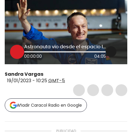
Astronauta vio desde el espacio la invasión de Rusia a Ucrania: “fue muy fuerte”
00:00:00
04:05
Sandra Vargas
19/01/2023 - 10:25
GMT-5
Añadir Caracol Radio en Google