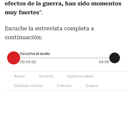
efectos de la guerra, han sido momentos
muy fuertes
”.
Escuche la entrevista completa a
continuación:
Escucha el audio
00:00:00
04:05
Rusia
Ucrania
Espacio aéreo
Estados Unidos
Ciencia
Guerra