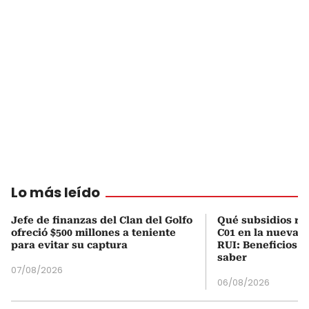
Lo más leído
Jefe de finanzas del Clan del Golfo
Qué subsidios rec
ofreció $500 millones a teniente
C01 en la nueva c
para evitar su captura
RUI: Beneficios y
saber
07/08/2026
06/08/2026