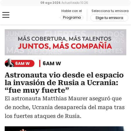
09 ago 2026
Actualizado
10:26
Hable con el
Selecciona tu emisora
Programa
Elige tu emisora
6AM W
6AM W
Astronauta vio desde el espacio
la invasión de Rusia a Ucrania:
“fue muy fuerte”
El astronauta Matthias Maurer aseguró que
de noche, Ucrania desaparecía del mapa tras
los fuertes ataques de Rusia.