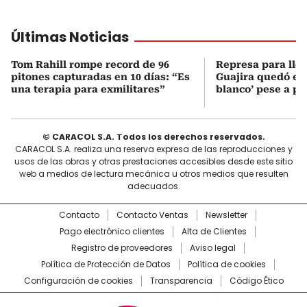
Últimas Noticias
Tom Rahill rompe record de 96
Represa para lle
pitones capturadas en 10 días: “Es
Guajira quedó en 
una terapia para exmilitares”
blanco’ pese a p
© CARACOL S.A. Todos los derechos reservados.
CARACOL S.A. realiza una reserva expresa de las reproducciones y
usos de las obras y otras prestaciones accesibles desde este sitio
web a medios de lectura mecánica u otros medios que resulten
adecuados.
Contacto
Contacto Ventas
Newsletter
Pago electrónico clientes
Alta de Clientes
Registro de proveedores
Aviso legal
Política de Protección de Datos
Política de cookies
Configuración de cookies
Transparencia
Código Ético