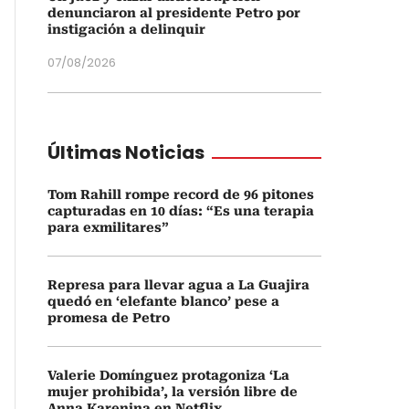
denunciaron al presidente Petro por
instigación a delinquir
07/08/2026
Últimas Noticias
Tom Rahill rompe record de 96 pitones
capturadas en 10 días: “Es una terapia
para exmilitares”
Represa para llevar agua a La Guajira
quedó en ‘elefante blanco’ pese a
promesa de Petro
Valerie Domínguez protagoniza ‘La
mujer prohibida’, la versión libre de
Anna Karenina en Netflix