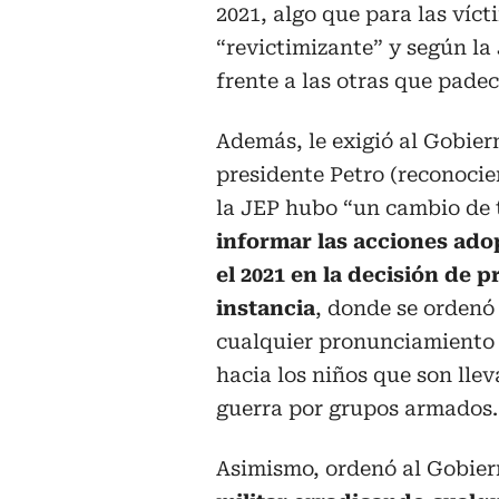
2021, algo que para las víct
“revictimizante” y según la
frente a las otras que pade
Además, le exigió al Gobier
presidente Petro (reconoci
la JEP hubo “un cambio de 
informar las acciones ad
el 2021 en la decisión de 
instancia
, donde se ordenó 
cualquier pronunciamiento 
hacia los niños que son llev
guerra por grupos armados.
Asimismo, ordenó al Gobie