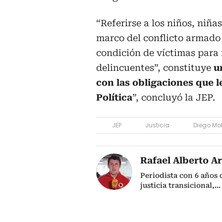
“Referirse a los niños, niña
marco del conflicto armad
condición de víctimas para 
delincuentes”, constituye
u
con las obligaciones que l
Política
”, concluyó la JEP.
JEP
Justicia
Diego Mo
Rafael Alberto Ar
Periodista con 6 años 
justicia transicional,
...