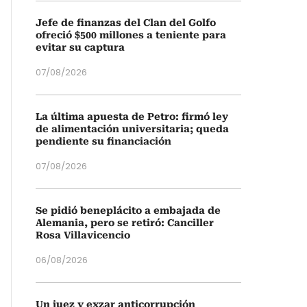
Jefe de finanzas del Clan del Golfo
ofreció $500 millones a teniente para
evitar su captura
07/08/2026
La última apuesta de Petro: firmó ley
de alimentación universitaria; queda
pendiente su financiación
07/08/2026
Se pidió beneplácito a embajada de
Alemania, pero se retiró: Canciller
Rosa Villavicencio
06/08/2026
Un juez y exzar anticorrupción