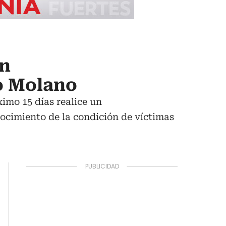
on
o Molano
ximo 15 días realice un
ocimiento de la condición de víctimas