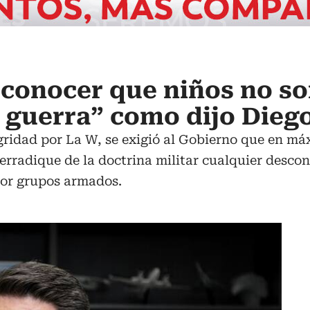
econocer que niños no s
 guerra” como dijo Dieg
egridad por La W, se exigió al Gobierno que en má
rradique de la doctrina militar cualquier descon
por grupos armados.