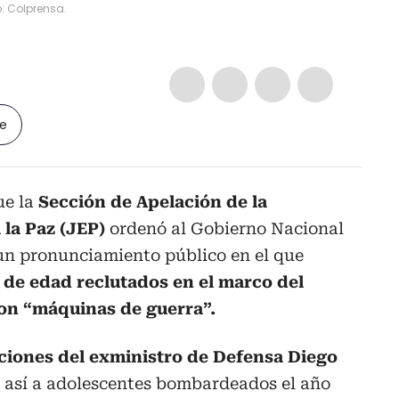
o: Colprensa.
le
ue la
Sección de Apelación de la
 la Paz (JEP)
ordenó al Gobierno Nacional
 un pronunciamiento público en el que
 de edad reclutados en el marco del
son “máquinas de guerra”.
ciones del exministro de Defensa Diego
ió así a adolescentes bombardeados el año