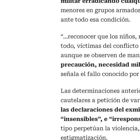
militar erradicando cualqu
menores en grupos armados 
ante todo esa condición.
“...reconocer que los niños,
todo, víctimas del conflict
aunque se observen de mane
precaución,
necesidad mi
señala el fallo conocido por
Las determinaciones anteri
cautelares a petición de var
las declaraciones del exm
“insensibles”, e “irrespon
tipo perpetúan la violencia
estigmatización.