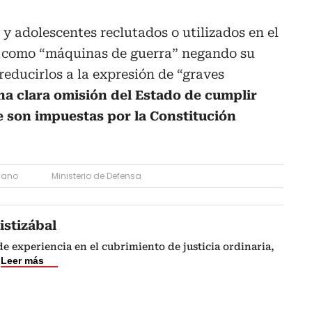
s y adolescentes reclutados o utilizados en el
o como “máquinas de guerra” negando su
reducirlos a la expresión de “graves
na clara omisión del Estado de cumplir
e son impuestas por la Constitución
lano
Ministerio de Defensa
istizábal
de experiencia en el cubrimiento de justicia ordinaria,
Leer más