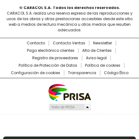
© CARACOL S.A. Todos los derechos reservados.
CARACOL S.A. realiza una reserva expresa de las reproducciones y
usos de las obras y otras prestaciones accesibles desde este sitio
web a medios de lectura mecánica u otros medios que resulten
adecuados.
Contacto
Contacto Ventas
Newsletter
Pago electrónico clientes
Alta de Clientes
Registro de proveedores
Aviso legal
Política de Protección de Datos
Política de cookies
Configuración de cookies
Transparencia
Código Ético