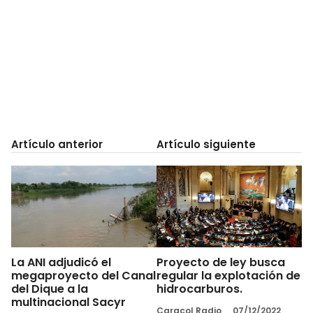
Artículo anterior
Artículo siguiente
La ANI adjudicó el
Proyecto de ley busca
megaproyecto del Canal
regular la explotación de
del Dique a la
hidrocarburos.
multinacional Sacyr
Caracol Radio
07/12/2022