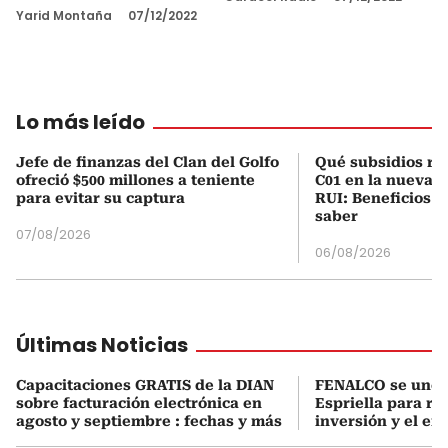
Yarid Montaña
07/12/2022
Lo más leído
Jefe de finanzas del Clan del Golfo
Qué subsidios rec
ofreció $500 millones a teniente
C01 en la nueva c
para evitar su captura
RUI: Beneficios y
saber
07/08/2026
06/08/2026
Últimas Noticias
Capacitaciones GRATIS de la DIAN
FENALCO se une 
sobre facturación electrónica en
Espriella para rea
agosto y septiembre : fechas y más
inversión y el em