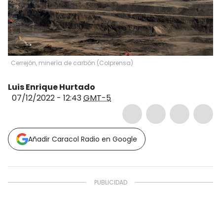
Cerrejón, minería de carbón.
(
Colprensa
)
Luis Enrique Hurtado
07/12/2022 - 12:43
GMT-5
Añadir Caracol Radio en Google