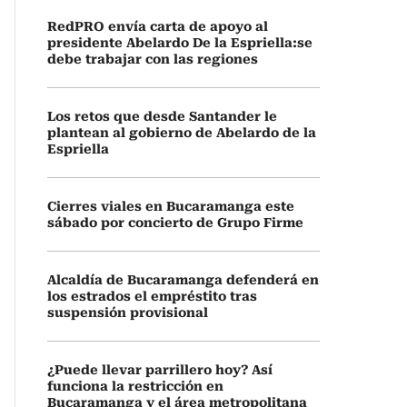
RedPRO envía carta de apoyo al
presidente Abelardo De la Espriella:se
debe trabajar con las regiones
Los retos que desde Santander le
plantean al gobierno de Abelardo de la
Espriella
Cierres viales en Bucaramanga este
sábado por concierto de Grupo Firme
Alcaldía de Bucaramanga defenderá en
los estrados el empréstito tras
suspensión provisional
¿Puede llevar parrillero hoy? Así
funciona la restricción en
Bucaramanga y el área metropolitana