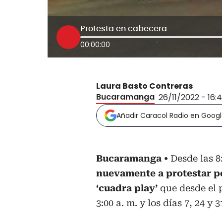
Protesta en cabecera
00:00:00
Laura Basto Contreras
Bucaramanga
26/11/2022 - 16:
Añadir Caracol Radio en Goog
Bucaramanga
Desde las 8
nuevamente a protestar po
‘cuadra play’
que desde el 
3:00 a. m. y los días 7, 24 y 