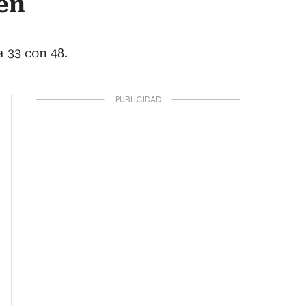
en
 33 con 48.