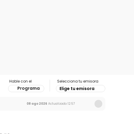
Hable con el
Selecciona tu emisora
Programa
Elige tu emisora
08 ago 2026
Actualizado
12:57