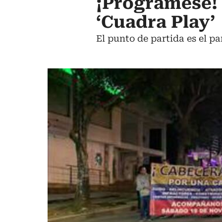
¡Prográmese! 
‘Cuadra Play’
El punto de partida es el pa