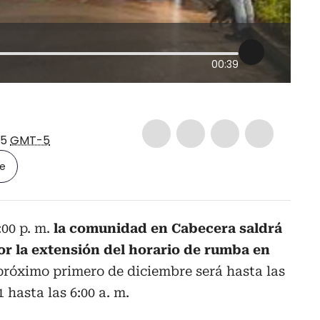
00:39
45
GMT-5
le
:00 p. m.
la comunidad en Cabecera saldrá
r la extensión del horario de rumba en
próximo primero de diciembre será hasta las
31 hasta las 6:00 a. m.