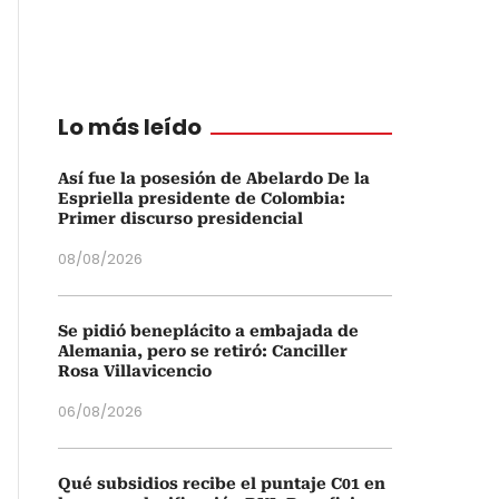
Lo más leído
Así fue la posesión de Abelardo De la
Espriella presidente de Colombia:
Primer discurso presidencial
08/08/2026
Se pidió beneplácito a embajada de
Alemania, pero se retiró: Canciller
Rosa Villavicencio
06/08/2026
Qué subsidios recibe el puntaje C01 en