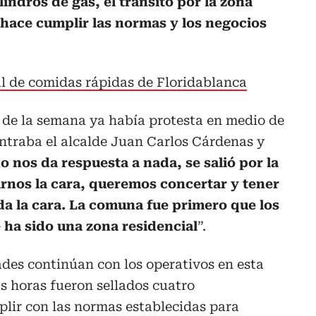
lindros de gas, el tránsito por la zona
 hace cumplir las normas y los negocios
al de comidas rápidas de Floridablanca
 de la semana ya había protesta en medio de
ntraba el alcalde Juan Carlos Cárdenas y
no nos da respuesta a nada, se salió por la
arnos la cara, queremos concertar y tener
da la cara. La comuna fue primero que los
 ha sido una zona residencial
”.
ades continúan con los operativos en esta
s horas fueron sellados cuatro
plir con las normas establecidas para