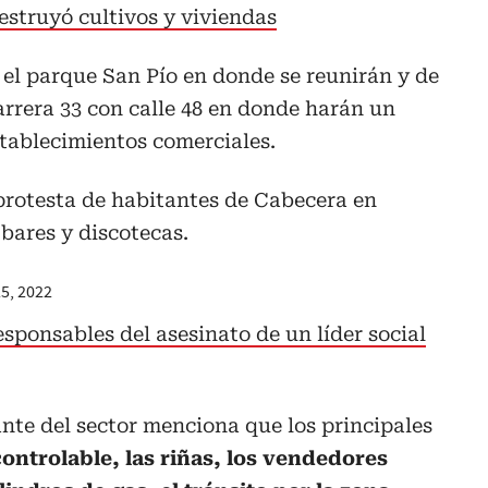
struyó cultivos y viviendas
 el parque San Pío en donde se reunirán y de
carrera 33 con calle 48 en donde harán un
stablecimientos comerciales.
rotesta de habitantes de Cabecera en
 bares y discotecas.
5, 2022
sponsables del asesinato de un líder social
nte del sector menciona que los principales
controlable, las riñas, los vendedores