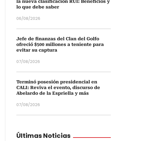
la nueva clasificación RUI: Beneficios y
lo que debe saber
06/08/2026
Jefe de finanzas del Clan del Golfo
ofreció $500 millones a teniente para
evitar su captura
07/08/2026
Terminó posesión presidencial en
CALI: Reviva el evento, discurso de
Abelardo de la Espriella y más
07/08/2026
Últimas Noticias