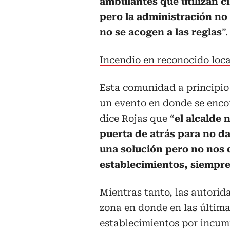
ambulantes que utilizan ci
pero la administración no
no se acogen a las reglas
”.
Incendio en reconocido loc
Esta comunidad a principio
un evento en donde se enco
dice Rojas que “
el alcalde 
puerta de atrás para no d
una solución pero no nos 
establecimientos, siempre
Mientras tanto, las autorid
zona en donde en las última
establecimientos por incum