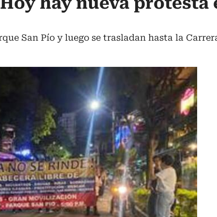
Hoy hay nueva protesta 
rque San Pío y luego se trasladan hasta la Carrera