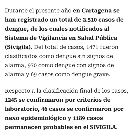
Durante el presente año
en Cartagena se
han registrado un total de 2.510 casos de
dengue, de los cuales notificados al
Sistema de Vigilancia en Salud Pública
(Sivigila).
Del total de casos, 1471 fueron
clasificados como dengue sin signos de
alarma, 970 como dengue con signos de
alarma y 69 casos como dengue grave.
Respecto a la clasificación final de los casos,
1245 se confirmaron por criterios de
laboratorio, 46 casos se confirmaron por
nexo epidemiológico y 1189 casos
permanecen probables en el SIVIGILA
.