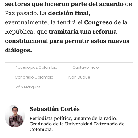
sectores que hicieron parte del acuerdo
de
Paz pasado. La
decisión final
,
eventualmente, la tendrá el
Congreso
de la
República, que
tramitaría una reforma
constitucional para permitir estos nuevos
diálogos.
Proceso paz Colombia
Gustavo Petro
Congreso Colombia
Iván Duque
Iván Márquez
Sebastián Cortés
Periodista político, amante de la radio.
Graduado de la Universidad Externado de
Colombia.