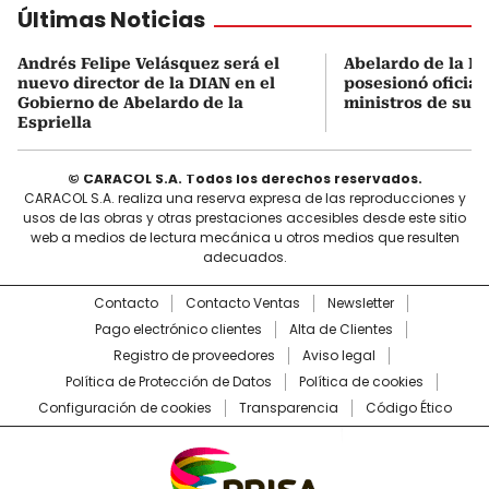
Últimas Noticias
Andrés Felipe Velásquez será el
Abelardo de la Es
nuevo director de la DIAN en el
posesionó oficial
Gobierno de Abelardo de la
ministros de su 
Espriella
© CARACOL S.A. Todos los derechos reservados.
CARACOL S.A. realiza una reserva expresa de las reproducciones y
usos de las obras y otras prestaciones accesibles desde este sitio
web a medios de lectura mecánica u otros medios que resulten
adecuados.
Contacto
Contacto Ventas
Newsletter
Pago electrónico clientes
Alta de Clientes
Registro de proveedores
Aviso legal
Política de Protección de Datos
Política de cookies
Configuración de cookies
Transparencia
Código Ético