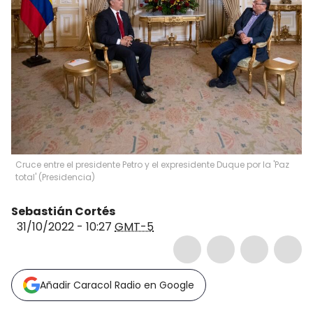
Cruce entre el presidente Petro y el expresidente Duque por la 'Paz
total' (Presidencia)
Sebastián Cortés
31/10/2022 - 10:27
GMT-5
Añadir Caracol Radio en Google