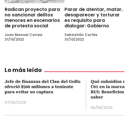
Radican proyecto para
Parar de atentar, matar,
no sancionar delitos
desaparecer y torturar
menores en escenarios
es requisito para
de protesta social
dialogar: Gobierno
Juan Manuel Correa
Sebastián Cortés
31/10/2022
31/10/2022
Lo más leído
Jefe de finanzas del Clan del Golfo
Qué subsidios rec
ofreció $500 millones a teniente
C01 en la nueva c
para evitar su captura
RUI: Beneficios y
saber
07/08/2026
06/08/2026