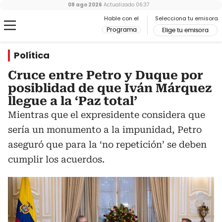
09 ago 2026
Actualizado
06:37
Hable con el
Selecciona tu emisora
Programa
Elige tu emisora
Política
Cruce entre Petro y Duque por
posiblidad de que Iván Márquez
llegue a la ‘Paz total’
Mientras que el expresidente considera que
sería un monumento a la impunidad, Petro
aseguró que para la ‘no repetición’ se deben
cumplir los acuerdos.