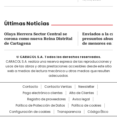
Últimas Noticias
Olaya Herrera Sector Central se
Enviados a la cár
corona como nueva Reina Distrital
presuntos abusad
de Cartagena
de menores en Bo
© CARACOL S.A. Todos los derechos reservados.
CARACOL S.A. realiza una reserva expresa de las reproducciones y
usos de las obras y otras prestaciones accesibles desde este sitio
web a medios de lectura mecánica u otros medios que resulten
adecuados.
Contacto
Contacto Ventas
Newsletter
Pago electrónico clientes
Alta de Clientes
Registro de proveedores
Aviso legal
Política de Protección de Datos
Política de cookies
Configuración de cookies
Transparencia
Código Ético