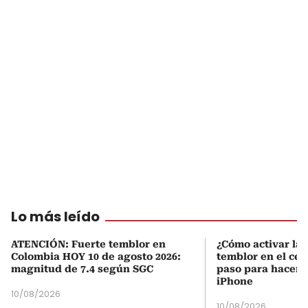
Lo más leído
ATENCIÓN: Fuerte temblor en
¿Cómo activar la 
Colombia HOY 10 de agosto 2026:
temblor en el cel
magnitud de 7.4 según SGC
paso para hacerl
iPhone
10/08/2026
10/08/2026