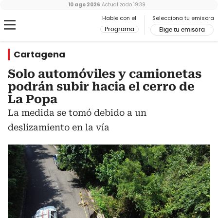
10 ago 2026
Actualizado
19:39
Hable con el
Selecciona tu emisora
Programa
Elige tu emisora
Cartagena
Solo automóviles y camionetas
podrán subir hacia el cerro de
La Popa
La medida se tomó debido a un
deslizamiento en la vía