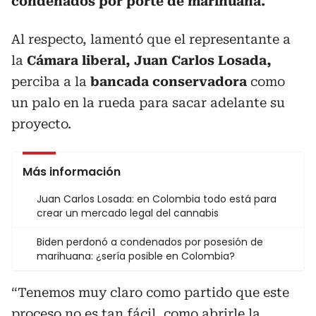
condenados por porte de marihuana.
Al respecto, lamentó que el representante a
la
Cámara liberal, Juan Carlos Losada,
perciba a la
bancada conservadora
como
un palo en la rueda para sacar adelante su
proyecto.
Más información
Juan Carlos Losada: en Colombia todo está para
crear un mercado legal del cannabis
Biden perdonó a condenados por posesión de
marihuana: ¿sería posible en Colombia?
“Tenemos muy claro como partido que este
proceso no es tan fácil, como abrirle la