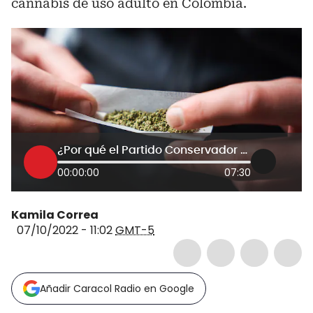
cannabis de uso adulto en Colombia.
¿Por qué el Partido Conservador se opone a la regulación del cannabis para adultos?
00:00:00
07:30
Kamila Correa
07/10/2022 - 11:02
GMT-5
Añadir Caracol Radio en Google