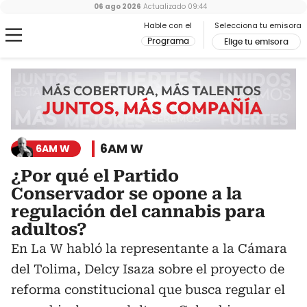
06 ago 2026
Actualizado
09:44
Hable con el
Selecciona tu emisora
Programa
Elige tu emisora
6AM W
6AM W
¿Por qué el Partido
Conservador se opone a la
regulación del cannabis para
adultos?
En La W habló la representante a la Cámara
del Tolima, Delcy Isaza sobre el proyecto de
reforma constitucional que busca regular el