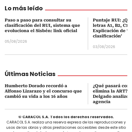
Lo más leído
Paso a paso para consultar su
Puntaje RUI: ¿Qué
clasificación del RUI, sistema que
letras A1, B2, C1 
evoluciona el Sisbén: link oficial
Explicación de ‘
clasificación’
05/08/2026
03/08/2026
Últimas Noticias
Humberto Dorado recordó a
¿Qué pasará con l
Alfonso Lizarazo y el concurso que
elimina la ART? D
cambió su vida a los 16 años
Delgado analizó e
agencia
© CARACOL S.A. Todos los derechos reservados.
CARACOL S.A. realiza una reserva expresa de las reproducciones y
usos de las obras y otras prestaciones accesibles desde este sitio