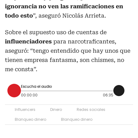
ignorancia no ven las ramificaciones en
todo esto
”, aseguró Nicolás Arrieta.
Sobre el supuesto uso de cuentas de
influenciadores
para narcotraficantes,
aseguró: “tengo entendido que hay unos que
tienen empresa fantasma, son chismes, no
me consta”.
Escucha el audio
00:00:00
06:35
Influencers
Dinero
Redes sociales
Blanqueo dinero
Blanqueo dinero