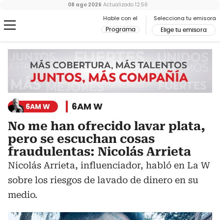
08 ago 2026
Actualizado
12:56
Hable con el
Selecciona tu emisora
Programa
Elige tu emisora
6AM W
6AM W
No me han ofrecido lavar plata,
pero se escuchan cosas
fraudulentas: Nicolás Arrieta
Nicolás Arrieta, influenciador, habló en La W
sobre los riesgos de lavado de dinero en su
medio.