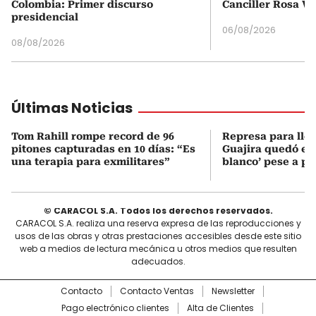
Colombia: Primer discurso
Canciller Rosa Vi
presidencial
06/08/2026
08/08/2026
Últimas Noticias
Tom Rahill rompe record de 96
Represa para lle
pitones capturadas en 10 días: “Es
Guajira quedó en 
una terapia para exmilitares”
blanco’ pese a p
© CARACOL S.A. Todos los derechos reservados.
CARACOL S.A. realiza una reserva expresa de las reproducciones y
usos de las obras y otras prestaciones accesibles desde este sitio
web a medios de lectura mecánica u otros medios que resulten
adecuados.
Contacto
Contacto Ventas
Newsletter
Pago electrónico clientes
Alta de Clientes