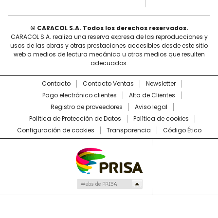
© CARACOL S.A. Todos los derechos reservados.
CARACOL S.A. realiza una reserva expresa de las reproducciones y
usos de las obras y otras prestaciones accesibles desde este sitio
web a medios de lectura mecánica u otros medios que resulten
adecuados.
Contacto
Contacto Ventas
Newsletter
Pago electrónico clientes
Alta de Clientes
Registro de proveedores
Aviso legal
Política de Protección de Datos
Política de cookies
Configuración de cookies
Transparencia
Código Ético