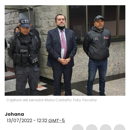
Captura del senador Mario Castaño. Foto: Fiscalía
Johana
13/07/2022 - 12:32
GMT-5