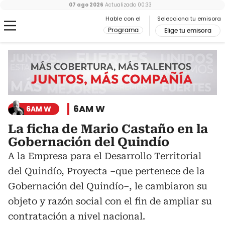
07 ago 2026
Actualizado
00:33
Hable con el
Selecciona tu emisora
Programa
Elige tu emisora
6AM W
6AM W
La ficha de Mario Castaño en la
Gobernación del Quindío
A la Empresa para el Desarrollo Territorial
del Quindío, Proyecta –que pertenece de la
Gobernación del Quindío–, le cambiaron su
objeto y razón social con el fin de ampliar su
contratación a nivel nacional.