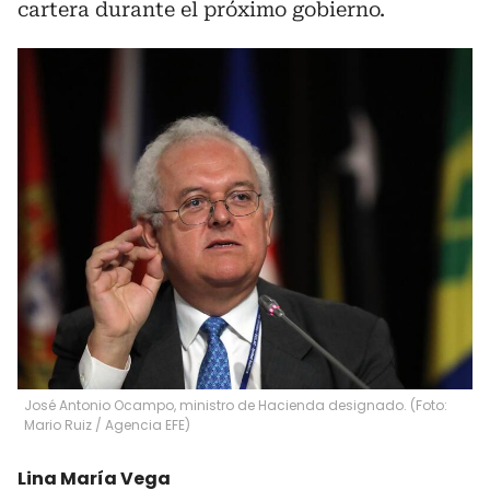
cartera durante el próximo gobierno.
José Antonio Ocampo, ministro de Hacienda designado. (Foto:
Mario Ruiz / Agencia EFE)
Lina María Vega