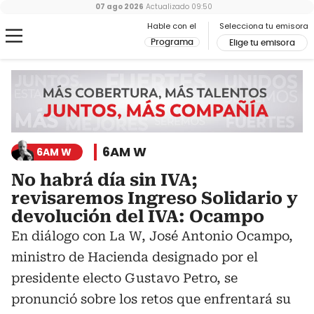
07 ago 2026
Actualizado
09:50
Hable con el
Selecciona tu emisora
Programa
Elige tu emisora
6AM W
6AM W
No habrá día sin IVA;
revisaremos Ingreso Solidario y
devolución del IVA: Ocampo
En diálogo con La W, José Antonio Ocampo,
ministro de Hacienda designado por el
presidente electo Gustavo Petro, se
pronunció sobre los retos que enfrentará su