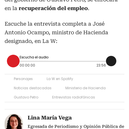
en la
recuperación del empleo
.
Escuche la entrevista completa a José
Antonio Ocampo, ministro de Hacienda
designado, en La W:
Escucha el audio
00:00:00
23:56
Personajes
La W en Spotify
Noticias destacadas
Ministerio de Hacienda
Gustavo Petro
Entrevistas radiofónicas
Lina María Vega
Egresada de Periodismo y Opinión Pública de