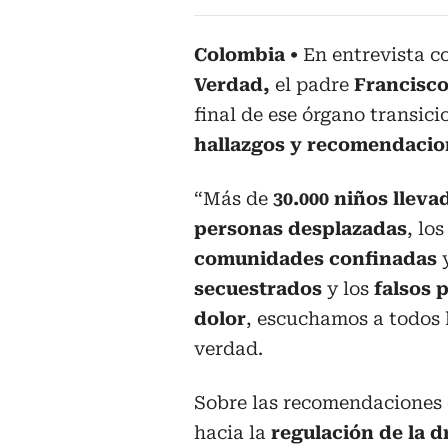
Colombia
En entrevista 
Verdad,
el padre
Francisco
final de ese órgano transic
hallazgos y recomendacio
“Más de
30.000 niños
lleva
personas desplazadas
, lo
comunidades confinadas
y
secuestrados
y los
falsos p
dolor
, escuchamos a todos 
verdad.
Sobre las recomendaciones 
hacia la
regulación de la d