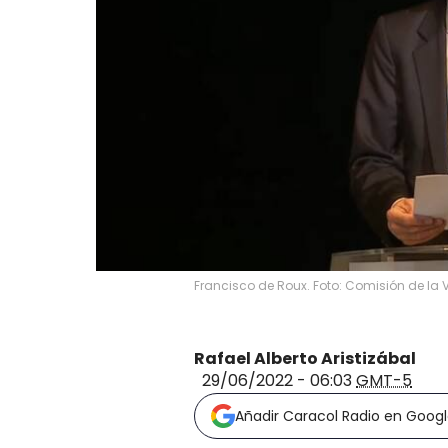
Francisco de Roux. Foto: Comisión de la
Rafael Alberto Aristizábal
29/06/2022 - 06:03
GMT-5
Añadir Caracol Radio en Goog