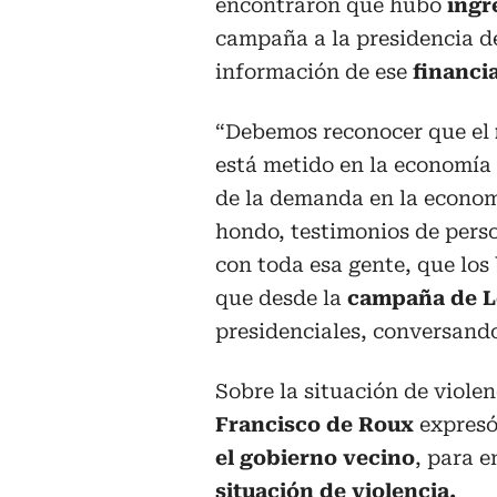
encontraron que hubo
ingr
campaña a la presidencia d
información de ese
financia
“Debemos reconocer que el
está metido en la economía 
de la demanda en la econo
hondo, testimonios de pers
con toda esa gente, que los
que desde la
campaña de 
presidenciales, conversando
Sobre la situación de violen
Francisco de Roux
expresó
el gobierno vecino
, para 
situación de violencia.