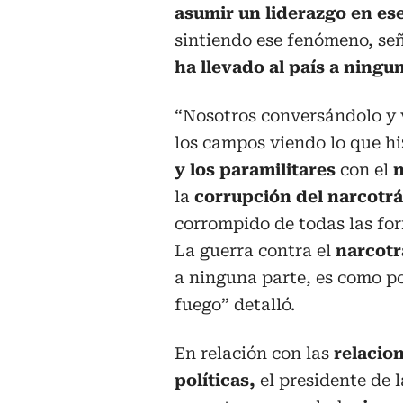
asumir un liderazgo en es
sintiendo ese fenómeno, se
ha llevado al país a ningu
“Nosotros conversándolo y 
los campos viendo lo que hi
y los paramilitares
con el
n
la
corrupción del narcotrá
corrompido de todas las for
La guerra contra el
narcotr
a ninguna parte, es como po
fuego” detalló.
En relación con las
relacio
políticas,
el presidente de 