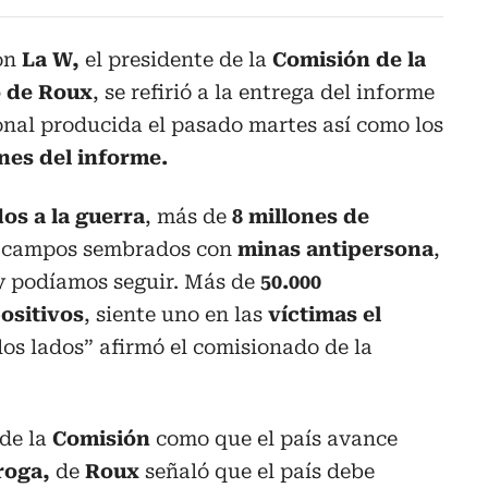
con
La W,
el presidente de la
Comisión de la
 de Roux
, se refirió a la entrega del informe
ional producida el pasado martes así como los
nes del informe.
dos a la guerra
, más de
8 millones de
s campos sembrados con
minas antipersona
,
 podíamos seguir. Más de
50.000
ositivos
, siente uno en las
víctimas el
los lados” afirmó el comisionado de la
de la
Comisión
como que el país avance
roga,
de
Roux
señaló que el país debe