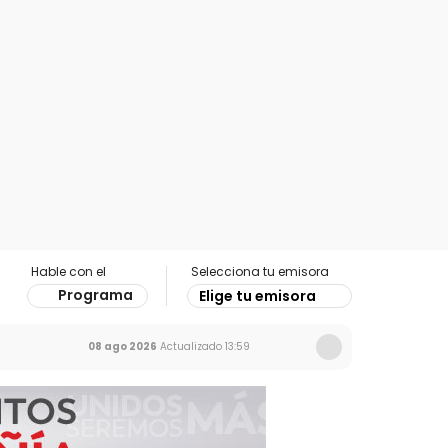
Hable con el
Selecciona tu emisora
Programa
Elige tu emisora
08 ago 2026
Actualizado
13:59