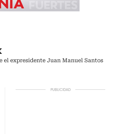
x
ue el expresidente Juan Manuel Santos