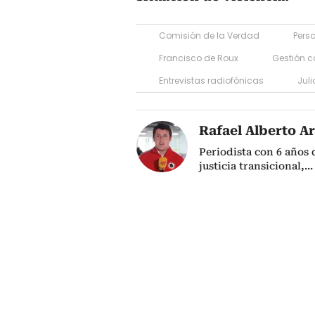
Comisión de la Verdad
Pers
Francisco de Roux
Gestión c
Entrevistas radiofónicas
Juli
Rafael Alberto Ar
Periodista con 6 años 
justicia transicional,
...