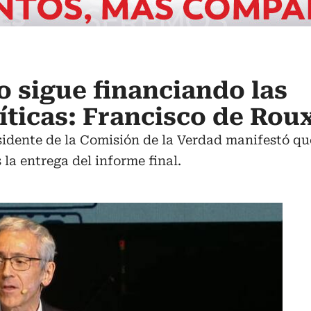
o sigue financiando las
ticas: Francisco de Rou
esidente de la Comisión de la Verdad manifestó q
s la entrega del informe final.