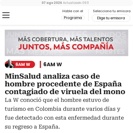
07 ago 2026
Actualizado
09:11
Hable con el
Selecciona tu emisora
Programa
Elige tu emisora
6AM W
6AM W
MinSalud analiza caso de
hombre procedente de España
contagiado de viruela del mono
La W conoció que el hombre estuvo de
turismo en Colombia durante varios días y
fue detectado con esta enfermedad durante
su regreso a España.