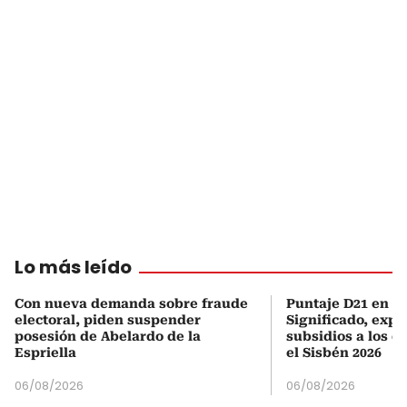
Lo más leído
Con nueva demanda sobre fraude
Puntaje D21 en el
electoral, piden suspender
Significado, expl
posesión de Abelardo de la
subsidios a los q
Espriella
el Sisbén 2026
06/08/2026
06/08/2026