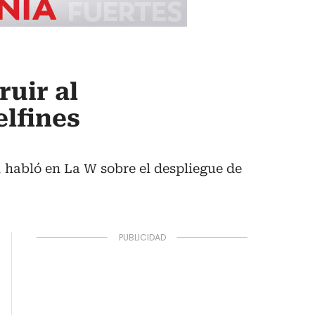
ruir al
elfines
 habló en La W sobre el despliegue de