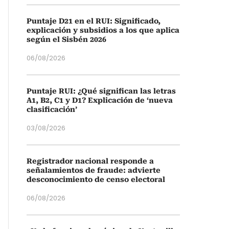
Puntaje D21 en el RUI: Significado,
explicación y subsidios a los que aplica
según el Sisbén 2026
06/08/2026
Puntaje RUI: ¿Qué significan las letras
A1, B2, C1 y D1? Explicación de ‘nueva
clasificación’
03/08/2026
Registrador nacional responde a
señalamientos de fraude: advierte
desconocimiento de censo electoral
06/08/2026