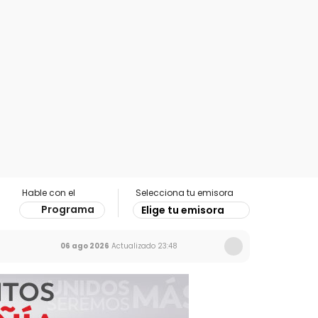
Hable con el
Selecciona tu emisora
Programa
Elige tu emisora
06 ago 2026
Actualizado
23:48