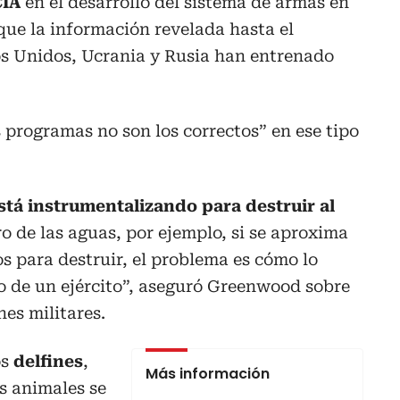
CIA
en el desarrollo del sistema de armas en
ue la información revelada hasta el
s Unidos, Ucrania y Rusia han entrenado
 programas no son los correctos” en ese tipo
stá instrumentalizando para destruir al
ro de las aguas, por ejemplo, si se aproxima
 para destruir, el problema es cómo lo
o de un ejército”, aseguró Greenwood sobre
nes militares.
os
delfines
,
Más información
os animales se