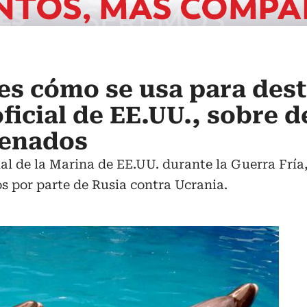
es cómo se usa para dest
icial de EE.UU., sobre d
renados
l de la Marina de EE.UU. durante la Guerra Fría,
os por parte de Rusia contra Ucrania.