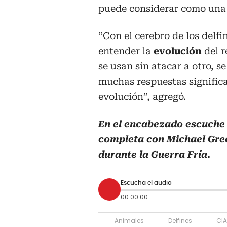
puede considerar como una 
“Con el cerebro de los delfi
entender la
evolución
del r
se usan sin atacar a otro, s
muchas respuestas significa
evolución”, agregó.
En el encabezado escuche 
completa con Michael Gree
durante la Guerra Fría.
Escucha el audio
00:00:00
Animales
Delfines
CIA