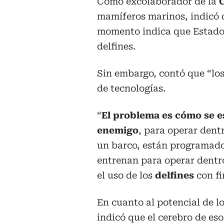
Como excolaborador de la
mamíferos marinos, indicó q
momento indica que Estado
delfines.
Sin embargo, contó que “los
de tecnologías.
“
El problema es cómo se e
enemigo
, para operar dent
un barco, están programados
entrenan para operar dentr
el uso de los
delfines
con fi
En cuanto al potencial de l
indicó que el cerebro de es