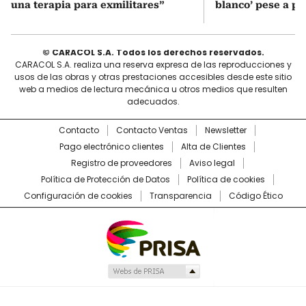
una terapia para exmilitares”
blanco’ pese a p
© CARACOL S.A. Todos los derechos reservados.
CARACOL S.A. realiza una reserva expresa de las reproducciones y
usos de las obras y otras prestaciones accesibles desde este sitio
web a medios de lectura mecánica u otros medios que resulten
adecuados.
Contacto
Contacto Ventas
Newsletter
Pago electrónico clientes
Alta de Clientes
Registro de proveedores
Aviso legal
Política de Protección de Datos
Política de cookies
Configuración de cookies
Transparencia
Código Ético