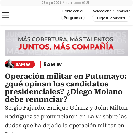
08 ago 2026
Actualizado
03:31
Hable con el
Selecciona tu emisora
Programa
Elige tu emisora
6AM W
6AM W
Operación militar en Putumayo:
¿qué opinan los candidatos
presidenciales? ¿Diego Molano
debe renunciar?
Sergio Fajardo, Enrique Gómez y John Milton
Rodríguez se pronunciaron en La W sobre las
dudas que ha dejado la operación militar en