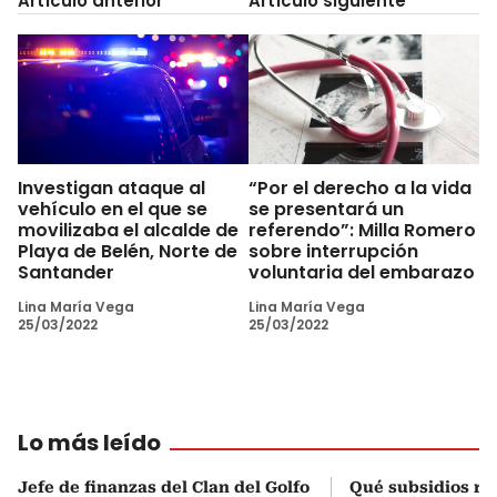
Artículo anterior
Artículo siguiente
Investigan ataque al
“Por el derecho a la vida
vehículo en el que se
se presentará un
movilizaba el alcalde de
referendo”: Milla Romero
Playa de Belén, Norte de
sobre interrupción
Santander
voluntaria del embarazo
Lina María Vega
Lina María Vega
25/03/2022
25/03/2022
Lo más leído
Jefe de finanzas del Clan del Golfo
Qué subsidios rec