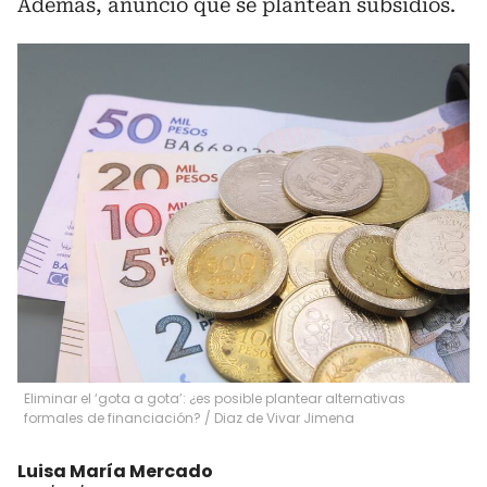
Además, anunció que se plantean subsidios.
Eliminar el ‘gota a gota’: ¿es posible plantear alternativas
formales de financiación?
/
Diaz de Vivar Jimena
Luisa María Mercado