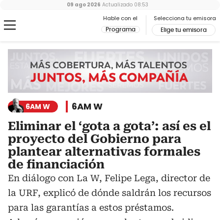
09 ago 2026
Actualizado
08:53
Hable con el
Selecciona tu emisora
Programa
Elige tu emisora
6AM W
6AM W
Eliminar el ‘gota a gota’: así es el
proyecto del Gobierno para
plantear alternativas formales
de financiación
En diálogo con La W, Felipe Lega, director de
la URF, explicó de dónde saldrán los recursos
para las garantías a estos préstamos.