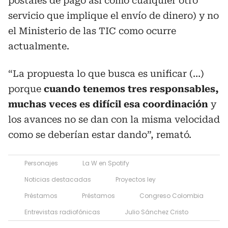
postales de pago así como cualquier otro
servicio que implique el envío de dinero) y no
el Ministerio de las TIC como ocurre
actualmente.
“La propuesta lo que busca es unificar (…)
porque
cuando tenemos tres responsables,
muchas veces es difícil esa coordinación
y
los avances no se dan con la misma velocidad
como se deberían estar dando”, remató.
Personajes
La W en Spotify
Noticias destacadas
Proyectos ley
Préstamos
Préstamos
Congreso Colombia
Entrevistas radiofónicas
Julio Sánchez Cristo