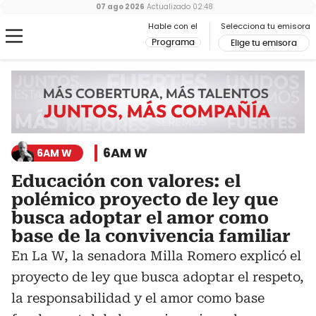
07 ago 2026
Actualizado
02:48
Hable con el
Selecciona tu emisora
Programa
Elige tu emisora
6AM W
6AM W
Educación con valores: el
polémico proyecto de ley que
busca adoptar el amor como
base de la convivencia familiar
En La W, la senadora Milla Romero explicó el
proyecto de ley que busca adoptar el respeto,
la responsabilidad y el amor como base