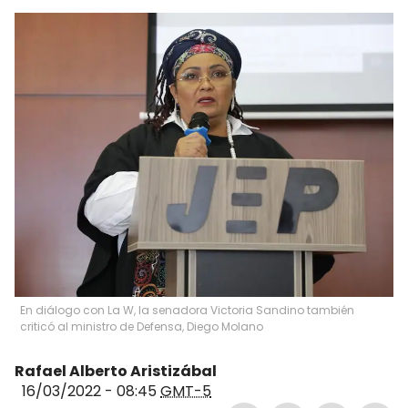
En diálogo con La W, la senadora Victoria Sandino también
criticó al ministro de Defensa, Diego Molano
Rafael Alberto Aristizábal
16/03/2022 - 08:45
GMT-5