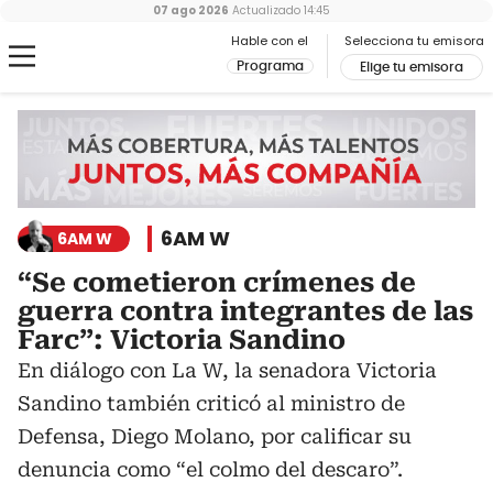
07 ago 2026
Actualizado
14:45
Hable con el
Selecciona tu emisora
Programa
Elige tu emisora
6AM W
6AM W
“Se cometieron crímenes de
guerra contra integrantes de las
Farc”: Victoria Sandino
En diálogo con La W, la senadora Victoria
Sandino también criticó al ministro de
Defensa, Diego Molano, por calificar su
denuncia como “el colmo del descaro”.