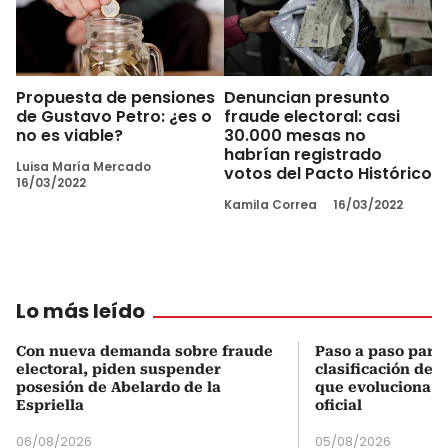
Propuesta de pensiones
Denuncian presunto
de Gustavo Petro: ¿es o
fraude electoral: casi
no es viable?
30.000 mesas no
habrían registrado
Luisa María Mercado
votos del Pacto Histórico
16/03/2022
Kamila Correa
16/03/2022
Lo más leído
Con nueva demanda sobre fraude
Paso a paso para 
electoral, piden suspender
clasificación del
posesión de Abelardo de la
que evoluciona el
Espriella
oficial
06/08/2026
05/08/2026