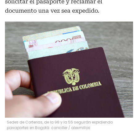
solicitar el pasaporte y reclamar el
documento una vez sea expedido.
Sedes de Corferias, de la 98 y la 55 seguirán expidiendo
pasaportes en Bogotá: canciller
/
alexmillos