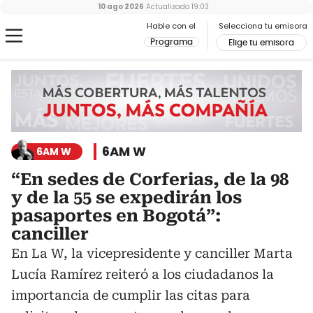
10 ago 2026
Actualizado
19:03
Hable con el
Selecciona tu emisora
Programa
Elige tu emisora
6AM W
6AM W
“En sedes de Corferias, de la 98
y de la 55 se expedirán los
pasaportes en Bogotá”:
canciller
En La W, la vicepresidente y canciller Marta
Lucía Ramírez reiteró a los ciudadanos la
importancia de cumplir las citas para