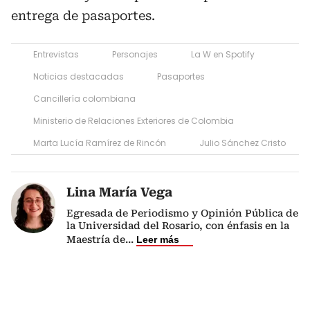
entrega de pasaportes.
Entrevistas
Personajes
La W en Spotify
Noticias destacadas
Pasaportes
Cancillería colombiana
Ministerio de Relaciones Exteriores de Colombia
Marta Lucía Ramírez de Rincón
Julio Sánchez Cristo
Lina María Vega
Egresada de Periodismo y Opinión Pública de
la Universidad del Rosario, con énfasis en la
Maestría de
...
Leer más