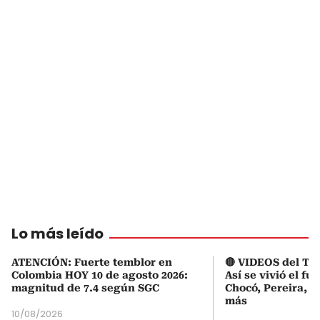
Lo más leído
ATENCIÓN: Fuerte temblor en
🔴 VIDEOS del Te
Colombia HOY 10 de agosto 2026:
Así se vivió el fu
magnitud de 7.4 según SGC
Chocó, Pereira, C
más
10/08/2026