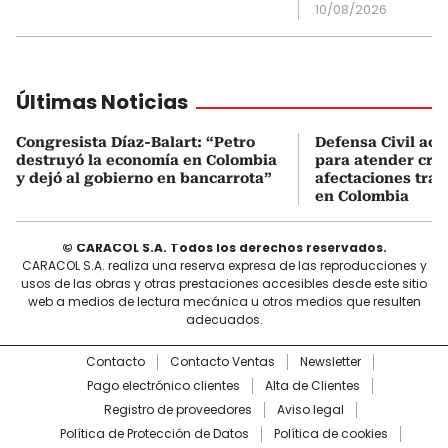
10/08/2026
Últimas Noticias
Congresista Díaz-Balart: “Petro
Defensa Civil ac
destruyó la economía en Colombia
para atender cris
y dejó al gobierno en bancarrota”
afectaciones tras
en Colombia
© CARACOL S.A. Todos los derechos reservados.
CARACOL S.A. realiza una reserva expresa de las reproducciones y
usos de las obras y otras prestaciones accesibles desde este sitio
web a medios de lectura mecánica u otros medios que resulten
adecuados.
Contacto
Contacto Ventas
Newsletter
Pago electrónico clientes
Alta de Clientes
Registro de proveedores
Aviso legal
Política de Protección de Datos
Política de cookies