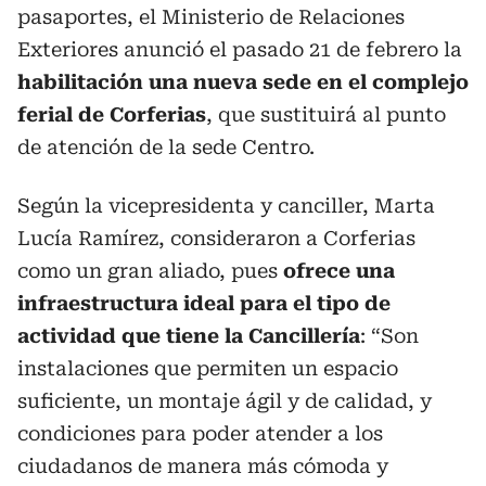
pasaportes, el Ministerio de Relaciones
Exteriores anunció el pasado 21 de febrero la
habilitación una nueva sede en el complejo
ferial de Corferias
, que sustituirá al punto
de atención de la sede Centro.
Según la vicepresidenta y canciller, Marta
Lucía Ramírez, consideraron a Corferias
como un gran aliado, pues
ofrece una
infraestructura ideal para el tipo de
actividad que tiene la Cancillería
: “Son
instalaciones que permiten un espacio
suficiente, un montaje ágil y de calidad, y
condiciones para poder atender a los
ciudadanos de manera más cómoda y