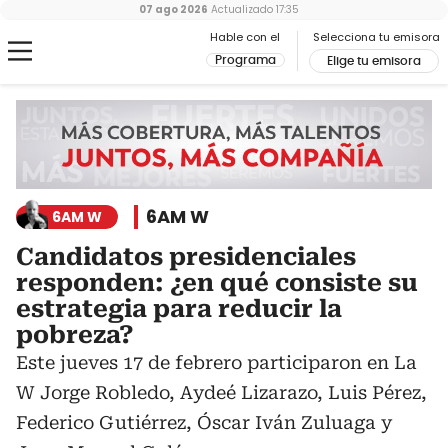
07 ago 2026
Actualizado
17:35
Hable con el
Selecciona tu emisora
Programa
Elige tu emisora
6AM W
6AM W
Candidatos presidenciales
responden: ¿en qué consiste su
estrategia para reducir la
pobreza?
Este jueves 17 de febrero participaron en La
W Jorge Robledo, Aydeé Lizarazo, Luis Pérez,
Federico Gutiérrez, Óscar Iván Zuluaga y