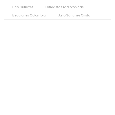
Fico Gutiérrez
Entrevistas radiofónicas
Elecciones Colombia
Julio Sánchez Cristo