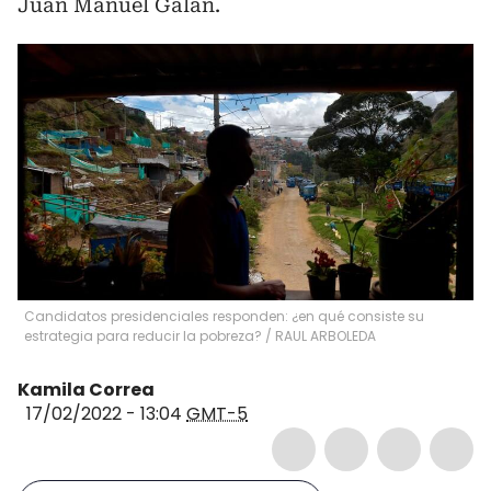
Juan Manuel Galán.
Candidatos presidenciales responden: ¿en qué consiste su
estrategia para reducir la pobreza?
/
RAUL ARBOLEDA
Kamila Correa
17/02/2022 - 13:04
GMT-5