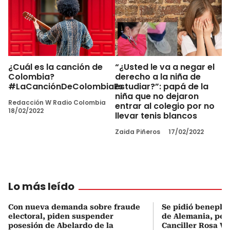
¿Cuál es la canción de
“¿Usted le va a negar el
Colombia?
derecho a la niña de
#LaCanciónDeColombiaEs
estudiar?”: papá de la
niña que no dejaron
Redacción W Radio Colombia
entrar al colegio por no
18/02/2022
llevar tenis blancos
Zaida Piñeros
17/02/2022
Lo más leído
Con nueva demanda sobre fraude
Se pidió beneplá
electoral, piden suspender
de Alemania, pero
posesión de Abelardo de la
Canciller Rosa Vi