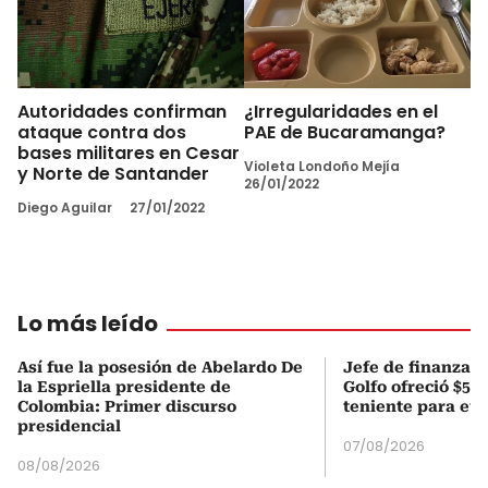
Autoridades confirman
¿Irregularidades en el
ataque contra dos
PAE de Bucaramanga?
bases militares en Cesar
Violeta Londoño Mejía
y Norte de Santander
26/01/2022
Diego Aguilar
27/01/2022
Lo más leído
Así fue la posesión de Abelardo De
Jefe de finanzas 
la Espriella presidente de
Golfo ofreció $50
Colombia: Primer discurso
teniente para evi
presidencial
07/08/2026
08/08/2026