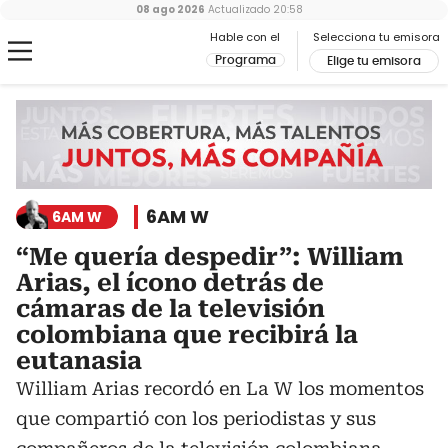
08 ago 2026
Actualizado
20:58
Hable con el
Selecciona tu emisora
Programa
Elige tu emisora
6AM W
6AM W
“Me quería despedir”: William
Arias, el ícono detrás de
cámaras de la televisión
colombiana que recibirá la
eutanasia
William Arias recordó en La W los momentos
que compartió con los periodistas y sus