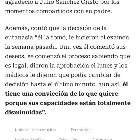
agradeció a Julio Sánchez Cristo por los
momentos compartidos con su padre.
Además, contó que la decisión de la
eutanasia “él la tomó, le hicieron el examen
la semana pasada. Una vez él comentó sus
deseos, se comenzó el proceso sabiendo que
es legal, dieron la aprobación el lunes y los
médicos le dijeron que podía cambiar de
decisión hasta el último minuto, aun así,
él
tiene una convicción de lo que quiere
porque sus capacidades están totalmente
disminuidas”.
Noticias destacadas
Personajes
La W en Spotify
Televisión
Eutanasia