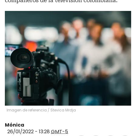
compañeros de la televisión colombiana.
Imagen de referencia
/
Stevica Mrdja
Mónica
26/01/2022 - 13:28
GMT-5