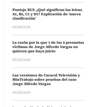
Puntaje RUI: ¿Qué significan las letras
A1, B2, C1 y D1? Explicación de ‘nueva
clasificación’
03/08/2026
La razón por la que 3 de las 4 presuntas
víctimas de Jorge Alfredo Vargas no
quieren que haya juicio
05/08/2026
Las versiones de Caracol Televisión y
MinTrabajo sobre pruebas del caso
Jorge Alfredo Vargas
05/08/2026