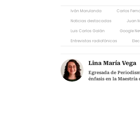
Iván Marulanda
Carlos Fer
Noticias destacadas
Juan 
Luis Carlos Galán
Google N
Entrevistas radiofónicas
Ele
Lina María Vega
Egresada de Periodism
énfasis en la Maestría 