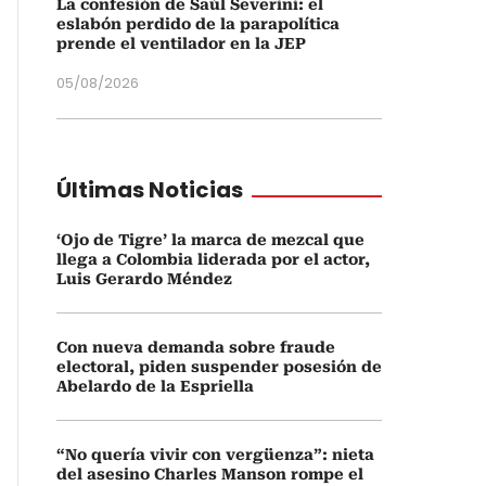
La confesión de Saúl Severini: el
eslabón perdido de la parapolítica
prende el ventilador en la JEP
05/08/2026
Últimas Noticias
‘Ojo de Tigre’ la marca de mezcal que
llega a Colombia liderada por el actor,
Luis Gerardo Méndez
Con nueva demanda sobre fraude
electoral, piden suspender posesión de
Abelardo de la Espriella
“No quería vivir con vergüenza”: nieta
del asesino Charles Manson rompe el