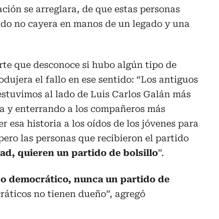
ación se arreglara, de que estas personas
tido no cayera en manos de un legado y una
rte que desconoce si hubo algún tipo de
dujera el fallo en ese sentido: “Los antiguos
 estuvimos al lado de Luis Carlos Galán más
da y enterrando a los compañeros más
 esa historia a los oídos de los jóvenes para
pero las personas que recibieron el partido
ad, quieren un partido de bolsillo
”.
do democrático, nunca un partido de
ráticos no tienen dueño”, agregó