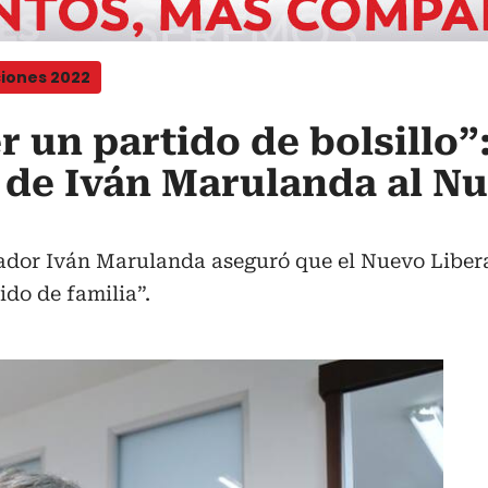
ciones 2022
 un partido de bolsillo”:
s de Iván Marulanda al N
nador Iván Marulanda aseguró que el Nuevo Liber
do de familia”.