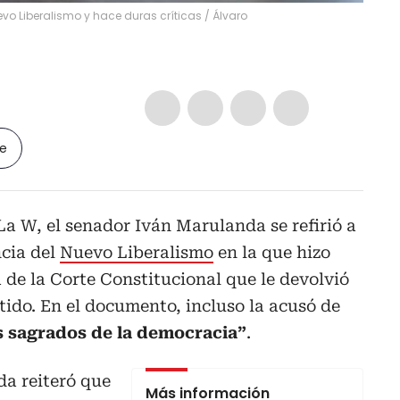
vo Liberalismo y hace duras críticas
/
Álvaro
le
La W, el senador Iván Marulanda se refirió a
ncia del
Nuevo Liberalismo
en la que hizo
a de la Corte Constitucional que le devolvió
rtido. En el documento, incluso la acusó de
s sagrados de la democracia”
.
da reiteró que
Más información