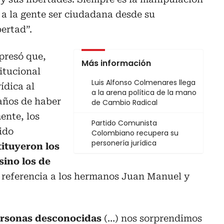
e a la gente ser ciudadana desde su
bertad”.
presó que,
Más información
itucional
Luis Alfonso Colmenares llega
ídica al
a la arena política de la mano
años de haber
de Cambio Radical
ente, los
Partido Comunista
ido
Colombiano recupera su
personería jurídica
tituyeron los
sino los de
 referencia a los hermanos Juan Manuel y
ersonas desconocidas
(…) nos sorprendimos