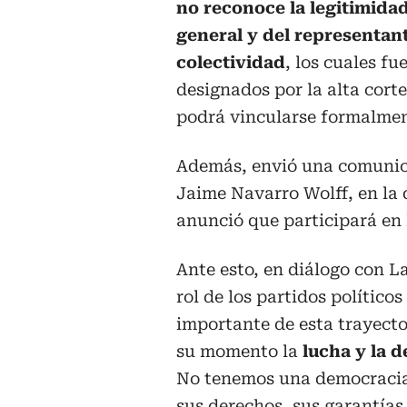
no reconoce la legitimidad
general y del representant
colectividad
, los cuales fu
designados por la alta corte
podrá vincularse formalment
Además, envió una comunicac
Jaime Navarro Wolff, en la
anunció que participará en l
Ante esto, en diálogo con L
rol de los partidos político
importante de esta trayecto
su momento la
lucha y la 
No tenemos una democracia 
sus derechos, sus garantías