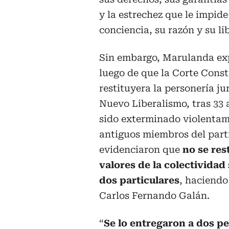
y la estrechez que le impid
conciencia, su razón y su li
Sin embargo, Marulanda ex
luego de que la Corte Const
restituyera la personería jur
Nuevo Liberalismo, tras 33 
sido exterminado violentam
antiguos miembros del part
evidenciaron que
no se res
valores de la colectividad 
dos particulares
, haciendo
Carlos Fernando Galán.
“
Se lo entregaron a dos p