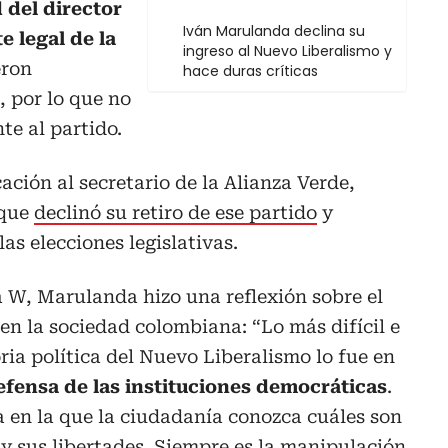
 del director
Iván Marulanda declina su
e legal de la
ingreso al Nuevo Liberalismo y
eron
hace duras críticas
, por lo que no
e al partido.
ión al secretario de la Alianza Verde,
 que
declinó su retiro de ese partido
y
as elecciones legislativas.
a W, Marulanda hizo una reflexión sobre el
s en la sociedad colombiana: “Lo más difícil e
ria política del Nuevo Liberalismo lo fue en
defensa de las instituciones democráticas
.
en la que la ciudadanía conozca cuáles son
 y sus libertades. Siempre es la manipulación