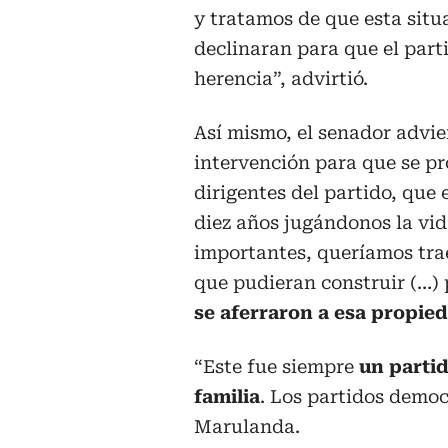
y tratamos de que esta situ
declinaran para que el par
herencia”, advirtió.
Así mismo, el senador advie
intervención para que se pro
dirigentes del partido, que
diez años jugándonos la vi
importantes, queríamos traer
que pudieran construir (…) 
se aferraron a esa propied
“Este fue siempre
un parti
familia
. Los partidos democ
Marulanda.