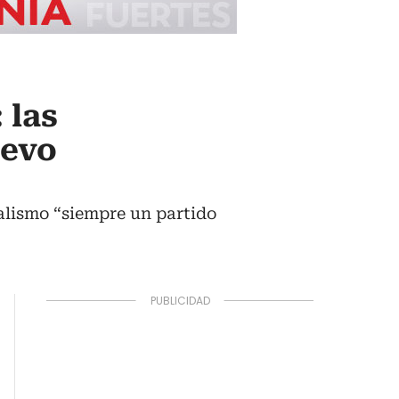
 las
uevo
alismo “siempre un partido