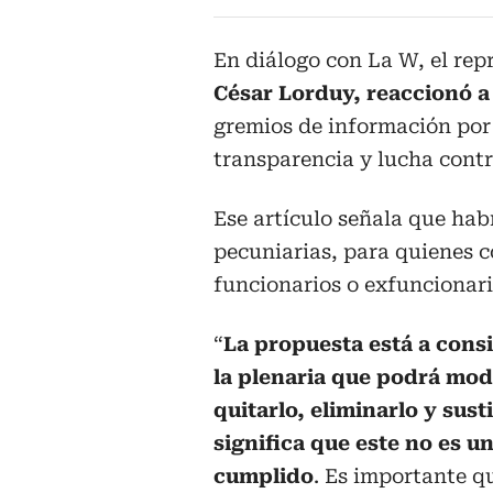
En diálogo con La W, el re
César Lorduy, reaccionó 
gremios de información por 
transparencia y lucha contr
Ese artículo señala que hab
pecuniarias, para quienes c
funcionarios o exfuncionari
“
La propuesta está a cons
la plenaria que podrá modi
quitarlo, eliminarlo y susti
significa que este no es u
cumplido
. Es importante q