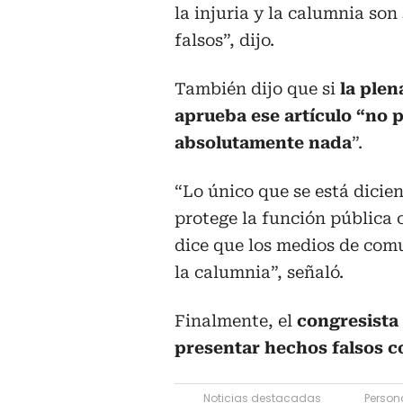
la injuria y la calumnia so
falsos”, dijo.
También dijo que si
la plen
aprueba ese artículo “no 
absolutamente nada
”.
“Lo único que se está dicie
protege la función pública c
dice que los medios de comu
la calumnia”, señaló.
Finalmente, el
congresista
presentar hechos falsos 
Noticias destacadas
Person