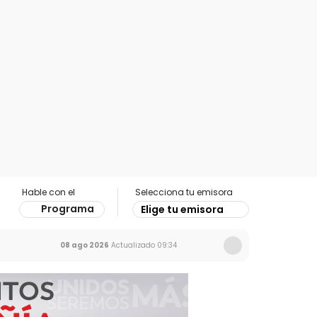
Hable con el
Selecciona tu emisora
Programa
Elige tu emisora
08 ago 2026
Actualizado
09:34