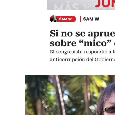
6AM W
6AM W
Si no se apru
sobre “mico”
El congresista respondió a 
anticorrupción del Gobiern