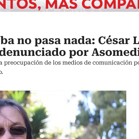
eba no pasa nada: César 
 denunciado por Asomed
la preocupación de los medios de comunicación po
o.