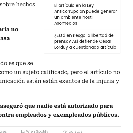
n sobre hechos
El artículo en la Ley
Anticorrupción puede generar
un ambiente hostil:
Asomedios
aria no
¿Está en riesgo la libertad de
pasa
prensa? Así defiende César
Lorduy a cuestionado artículo
ndo es que se
omo un sujeto calificado, pero el artículo no
nicación están están exentos de la injuria y
 aseguró que nadie está autorizado para
contra empleados y exempleados públicos.
ajes
La W en Spotify
Periodistas