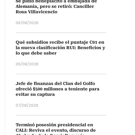
Se pidió beneplácito a embajada de
Alemania, pero se retiró: Canciller
Rosa Villavicencio
06/08/2026
Qué subsidios recibe el puntaje C01 en
la nueva clasificación RUI: Beneficios y
lo que debe saber
06/08/2026
Jefe de finanzas del Clan del Golfo
ofreció $500 millones a teniente para
evitar su captura
07/08/2026
Terminó posesión presidencial en
CALI: Reviva el evento, discurso de