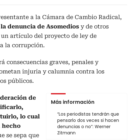
presentante a la Cámara de Cambio Radical,
a la denuncia de Asomedios
y de otros
un artículo del proyecto de ley de
a la corrupción.
rá consecuencias graves, penales y
ometan injuria y calumnia contra los
os públicos.
ideración de
Más información
ficarlo,
“Los periodistas tendrán que
tuirlo, lo cual
pensarlo dos veces si hacen
n hecho
denuncias o no”: Werner
Zitmann
ue se sepa que