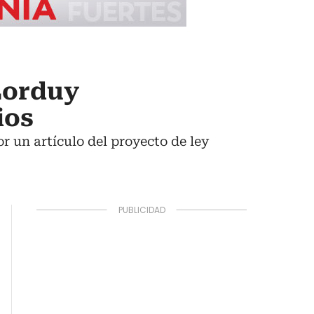
Lorduy
ios
r un artículo del proyecto de ley