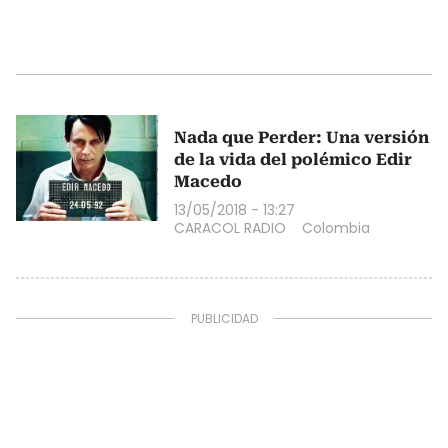
Nada que Perder: Una versión
de la vida del polémico Edir
Macedo
13/05/2018 - 13:27
CARACOL RADIO
Colombia