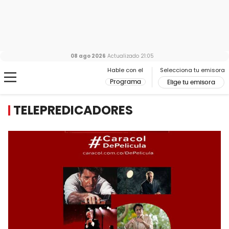
08 ago 2026
Actualizado
21:05
Hable con el
Selecciona tu emisora
Programa
Elige tu emisora
TELEPREDICADORES