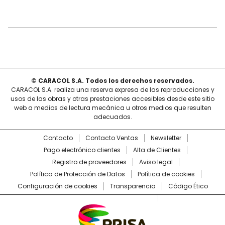
© CARACOL S.A. Todos los derechos reservados.
CARACOL S.A. realiza una reserva expresa de las reproducciones y
usos de las obras y otras prestaciones accesibles desde este sitio
web a medios de lectura mecánica u otros medios que resulten
adecuados.
Contacto
Contacto Ventas
Newsletter
Pago electrónico clientes
Alta de Clientes
Registro de proveedores
Aviso legal
Política de Protección de Datos
Política de cookies
Configuración de cookies
Transparencia
Código Ético