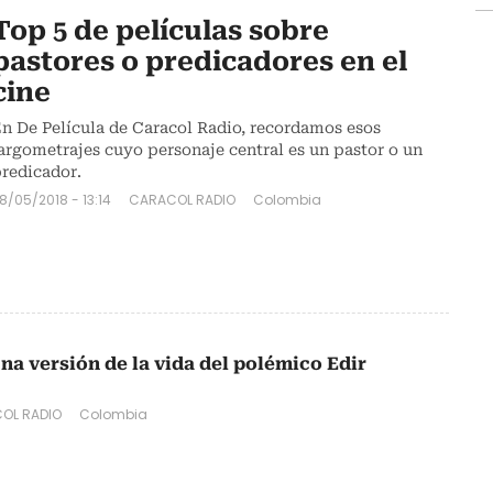
Top 5 de películas sobre
pastores o predicadores en el
cine
n De Película de Caracol Radio, recordamos esos
argometrajes cuyo personaje central es un pastor o un
redicador.
8/05/2018 - 13:14
CARACOL RADIO
Colombia
na versión de la vida del polémico Edir
OL RADIO
Colombia