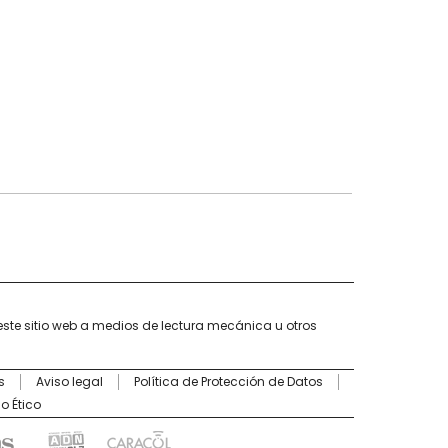
este sitio web a medios de lectura mecánica u otros
s
Aviso legal
Política de Protección de Datos
o Ético