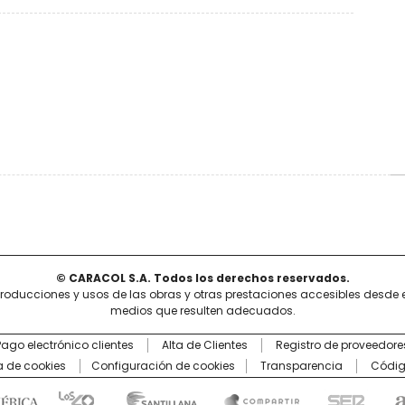
© CARACOL S.A. Todos los derechos reservados.
producciones y usos de las obras y otras prestaciones accesibles desde 
medios que resulten adecuados.
Pago electrónico clientes
Alta de Clientes
Registro de proveedore
ca de cookies
Configuración de cookies
Transparencia
Códig