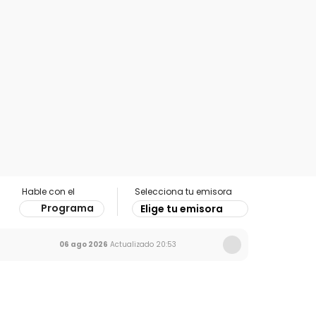
Hable con el
Selecciona tu emisora
Programa
Elige tu emisora
06 ago 2026
Actualizado
20:53