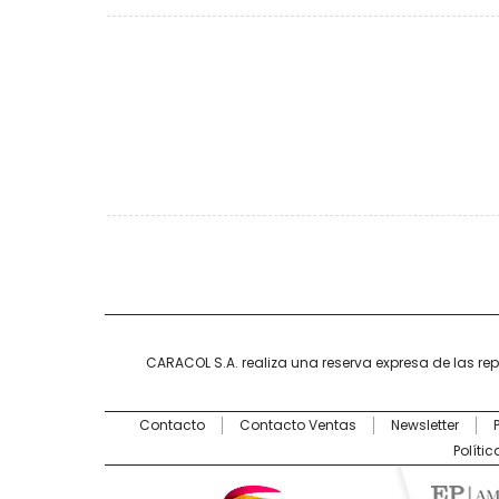
CARACOL S.A. realiza una reserva expresa de las re
Contacto
Contacto Ventas
Newsletter
Políti