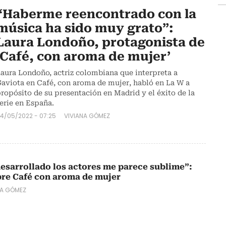
“Haberme reencontrado con la
música ha sido muy grato”:
Laura Londoño, protagonista de
‘Café, con aroma de mujer’
aura Londoño, actriz colombiana que interpreta a
aviota en Café, con aroma de mujer, habló en La W a
ropósito de su presentación en Madrid y el éxito de la
erie en España.
4/05/2022 - 07:25
VIVIANA GÓMEZ
desarrollado los actores me parece sublime”:
bre Café con aroma de mujer
NA GÓMEZ