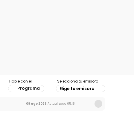
Hable con el
Selecciona tu emisora
Programa
Elige tu emisora
09 ago 2026
Actualizado
05:18