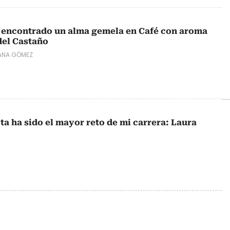
 encontrado un alma gemela en Café con aroma
del Castaño
IANA GÓMEZ
ta ha sido el mayor reto de mi carrera: Laura