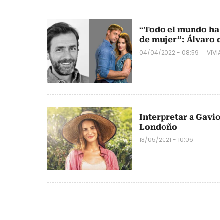
“Todo el mundo ha
de mujer”: Álvaro 
04/04/2022 - 08:59
VIV
Interpretar a Gavio
Londoño
13/05/2021 - 10:06