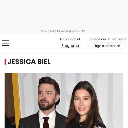
09 ago 2026
Actualizado
11:12
Hable con el
Selecciona tu emisora
Programa
Elige tu emisora
JESSICA BIEL