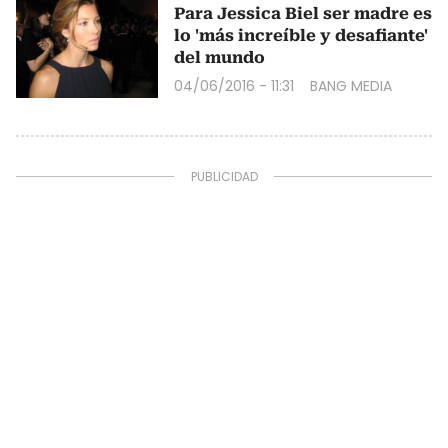
Para Jessica Biel ser madre es
lo 'más increíble y desafiante'
del mundo
04/06/2016 - 11:31
BANG MEDIA