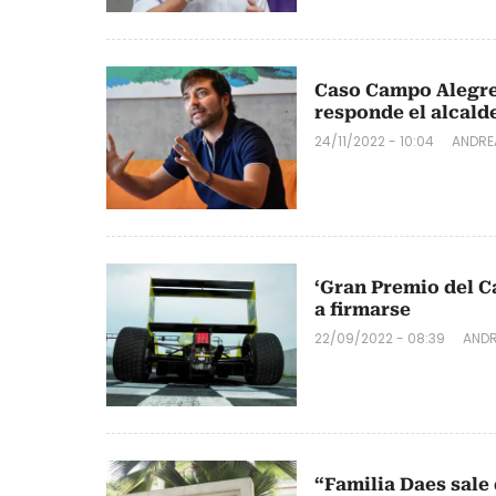
Caso Campo Alegre
responde el alcald
24/11/2022 - 10:04
ANDRE
‘Gran Premio del C
a firmarse
22/09/2022 - 08:39
ANDR
“Familia Daes sale 