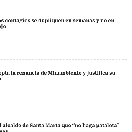
s contagios se dupliquen en semanas y no en
ejo
pta la renuncia de Minambiente y justifica su
o
l alcalde de Santa Marta que “no haga pataleta”
sas