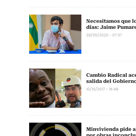
Necesitamos que lo
días: Jaime Pumar
29/05/2020 - 07:37
Cambio Radical ace
salida del Gobiern
10/10/2017 - 16:48
Minvivienda pide a
por obras inconclu