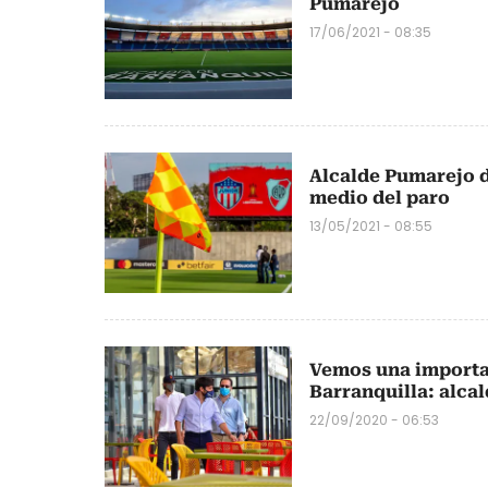
Pumarejo
17/06/2021 - 08:35
Alcalde Pumarejo d
medio del paro
13/05/2021 - 08:55
Vemos una importan
Barranquilla: alca
22/09/2020 - 06:53