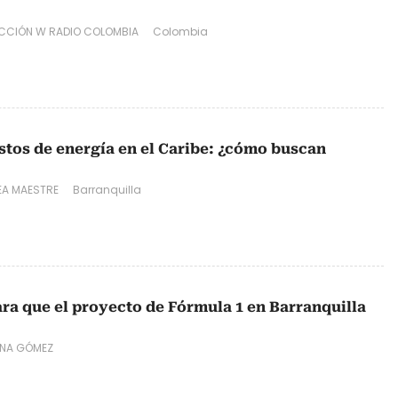
CCIÓN W RADIO COLOMBIA
Colombia
ostos de energía en el Caribe: ¿cómo buscan
EA MAESTRE
Barranquilla
ara que el proyecto de Fórmula 1 en Barranquilla
ANA GÓMEZ