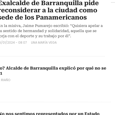
Exalcalde de Barranquilla pide
reconsiderar a la ciudad como
sede de los Panamericanos
n la misiva, Jaime Pumarejo escribió: “Quisiera apelar a
u sentido de hermandad y solidaridad, aquella que se
orja con el deporte y su trabajo por él”.
6/01/2024 - 08:07
LINA MARÍA VEGA
o? Alcalde de Barranquilla explicó por qué no se
F1
 RIAÑO
No nos sentimos representados por un Estado