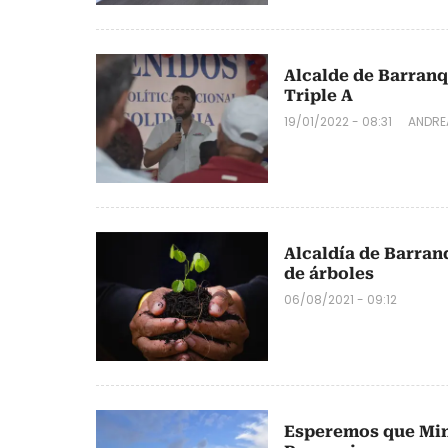
Alcalde de Barranq
Triple A
19/01/2022 - 08:31
ANDRE
Alcaldía de Barranq
de árboles
06/08/2021 - 09:12
Esperemos que Min