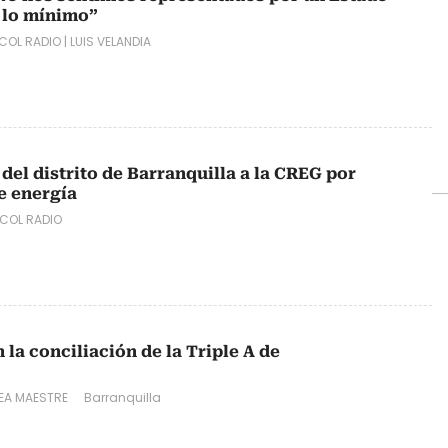
 lo mínimo”
COL RADIO
|
LUIS VELANDIA
el distrito de Barranquilla a la CREG por
e energía
COL RADIO
la conciliación de la Triple A de
EA MAESTRE
Barranquilla