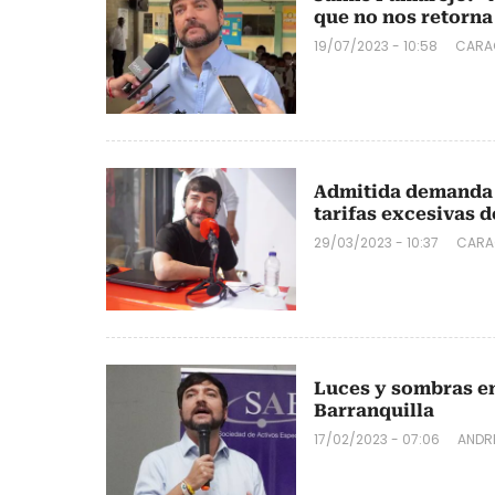
que no nos retorna
19/07/2023 - 10:58
CARA
Admitida demanda d
tarifas excesivas d
29/03/2023 - 10:37
CARA
Luces y sombras en 
Barranquilla
17/02/2023 - 07:06
ANDR