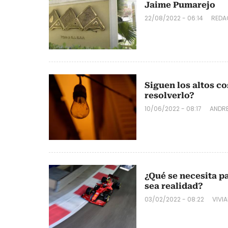
Jaime Pumarejo
22/08/2022 - 06:14
REDA
Siguen los altos c
resolverlo?
10/06/2022 - 08:17
ANDR
¿Qué se necesita p
sea realidad?
03/02/2022 - 08:22
VIVI