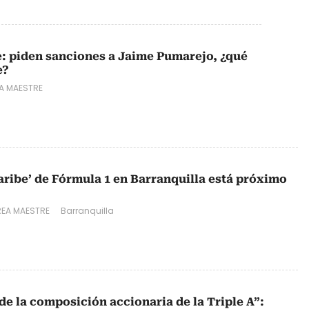
: piden sanciones a Jaime Pumarejo, ¿qué
e?
A MAESTRE
aribe’ de Fórmula 1 en Barranquilla está próximo
EA MAESTRE
Barranquilla
de la composición accionaria de la Triple A”: