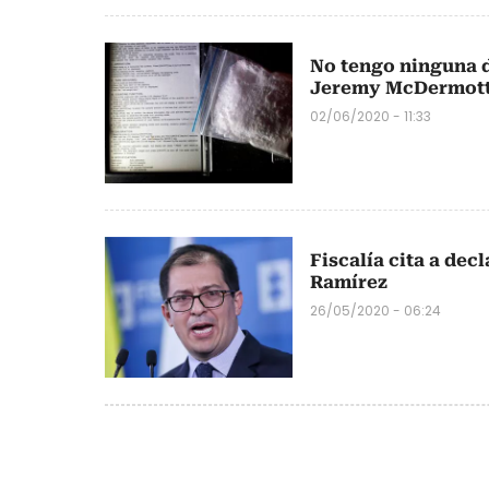
No tengo ninguna d
Jeremy McDermot
02/06/2020 - 11:33
Fiscalía cita a dec
Ramírez
26/05/2020 - 06:24