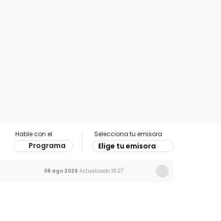
Hable con el
Selecciona tu emisora
Programa
Elige tu emisora
08 ago 2026
Actualizado
18:27