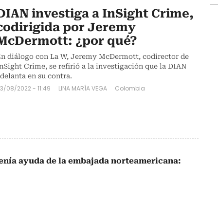
DIAN investiga a InSight Crime,
codirigida por Jeremy
McDermott: ¿por qué?
n diálogo con La W, Jeremy McDermott, codirector de
nSight Crime, se refirió a la investigación que la DIAN
delanta en su contra.
3/08/2022 - 11:49
LINA MARÍA VEGA
Colombia
enía ayuda de la embajada norteamericana: