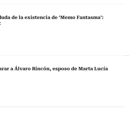
uda de la existencia de ‘Memo Fantasma’:
t
larar a Álvaro Rincón, esposo de Marta Lucía