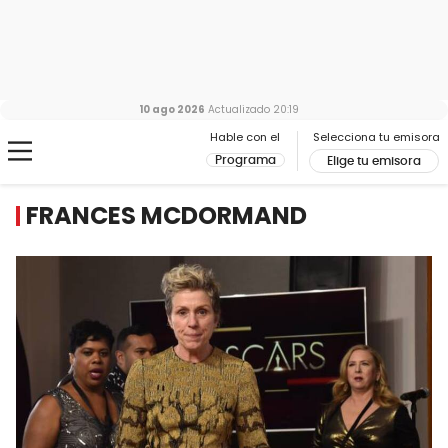
10 ago 2026
Actualizado
20:19
Hable con el
Selecciona tu emisora
Programa
Elige tu emisora
FRANCES MCDORMAND