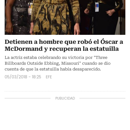
Detienen a hombre que robó el Óscar a
McDormand y recuperan la estatuilla
La actriz estaba celebrando su victoria por "Three
Billboards Outside Ebbing, Missouri" cuando se dio
cuenta de que la estatuilla había desaparecido.
05/03/2018 - 18:25
EFE