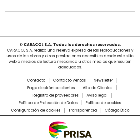
© CARACOL S.A. Todos los derechos reservados.
CARACOL S.A. realiza una reserva expresa de las reproducciones y
usos de las obras y otras prestaciones accesibles desde este sitio
web a medios de lectura mecánica u otros medios que resulten
adecuados.
Contacto
Contacto Ventas
Newsletter
Pago electrónico clientes
Alta de Clientes
Registro de proveedores
Aviso legal
Política de Protección de Datos
Política de cookies
Configuración de cookies
Transparencia
Código Ético