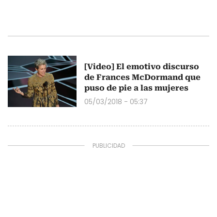
[Video] El emotivo discurso
de Frances McDormand que
puso de pie a las mujeres
05/03/2018 - 05:37