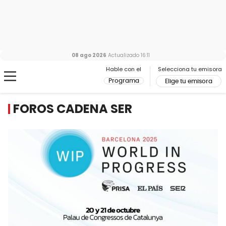
08 ago 2026
Actualizado
16:11
Hable con el
Selecciona tu emisora
Programa
Elige tu emisora
FOROS CADENA SER