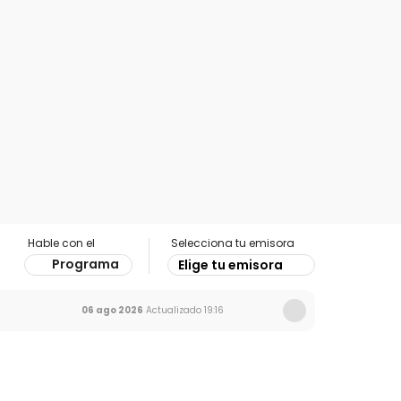
Hable con el
Selecciona tu emisora
Programa
Elige tu emisora
06 ago 2026
Actualizado
19:16