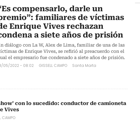
“Es compensarlo, darle un
premio”: familiares de víctimas
de Enrique Vives rechazan
condena a siete años de prisión
n diálogo con La W, Alex de Lima, familiar de una de las
íctimas de Enrique Vives, se refirió al preacuerdo con el
ual el empresario fue condenado a siete años de prisión.
8/05/2022 - 08:02
GISSELL CAMPO
Santa Marta
show’ con lo sucedido: conductor de camioneta
e Vives
L CAMPO