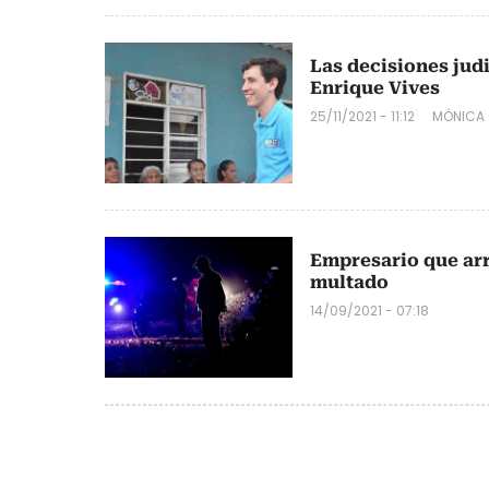
Las decisiones judi
Enrique Vives
25/11/2021 - 11:12
MÓNICA 
Empresario que arr
multado
14/09/2021 - 07:18