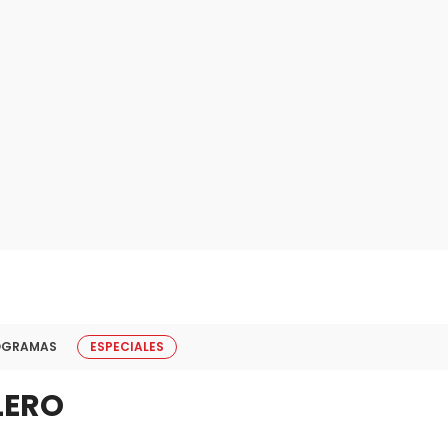
OGRAMAS
ESPECIALES
LERO