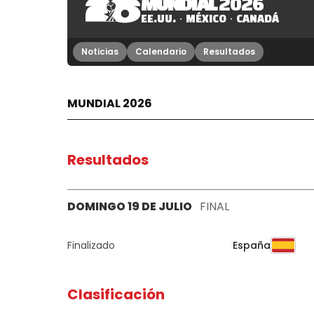
MUNDIAL
2026
EE.UU.
MÉXICO
CANADÁ
Noticias
Calendario
Resultados
MUNDIAL 2026
Resultados
DOMINGO 19 DE JULIO
FINAL
España
Finalizado
Clasificación