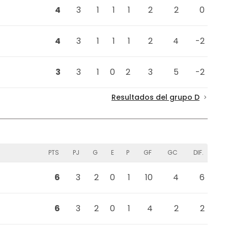
4
3
1
1
1
2
2
0
4
3
1
1
1
2
4
-2
3
3
1
0
2
3
5
-2
Resultados del grupo D
PTS
PJ
G
E
P
GF
GC
DIF.
6
3
2
0
1
10
4
6
6
3
2
0
1
4
2
2