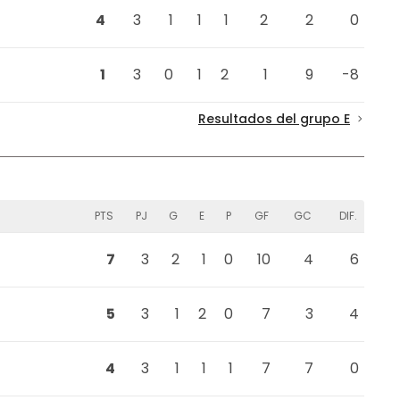
4
3
1
1
1
2
2
0
1
3
0
1
2
1
9
-8
Resultados del grupo E
PTS
PJ
G
E
P
GF
GC
DIF.
7
3
2
1
0
10
4
6
5
3
1
2
0
7
3
4
4
3
1
1
1
7
7
0