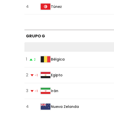
4
Túnez
GRUPO G
Clasificación
1
Bélgica
2
del
Grupo
2
Egipto
-1
G
3
Irán
-1
4
Nueva Zelanda